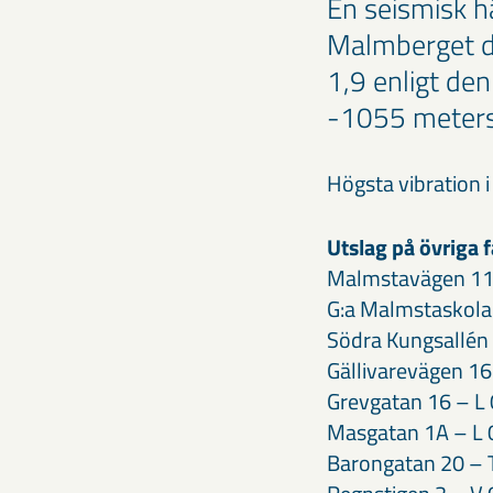
​En seismisk 
Malmberget d
1,9 enligt den
-1055 meters
​Högsta vibration
Utslag på övriga f
Malmstavägen 11
G:a Malmstaskol
Södra Kungsallén
Gällivarevägen 1
Grevgatan 16 – L
Masgatan 1A – L
Barongatan 20 –