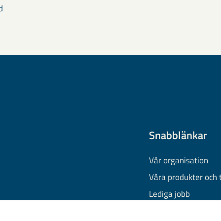
d
Snabblänkar
Vår organisation
Våra produkter och 
Lediga jobb
Finansiell informati