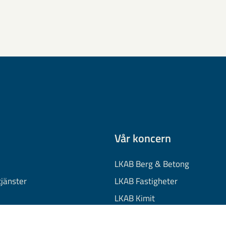
Vår koncern
LKAB Berg & Betong
tjänster
LKAB Fastigheter
LKAB Kimit
on
LKAB Mekaniska