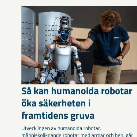
Så kan humanoida robotar
öka säkerheten i
framtidens gruva
Utvecklingen av humanoida robotar,
människoliknande robotar med armar och ben, går