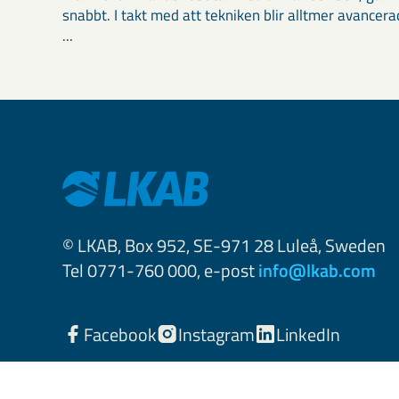
snabbt. I takt med att tekniken blir alltmer avancera
...
© LKAB, Box 952, SE-971 28 Luleå, Sweden
Tel 0771-760 000, e-post
info@lkab.com
Facebook
Instagram
LinkedIn