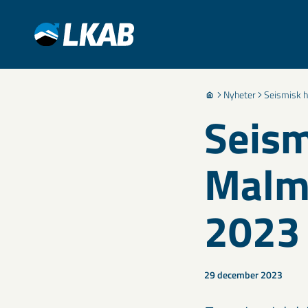
Nyheter
Seismisk 
Seism
Malm
2023
29 december 2023