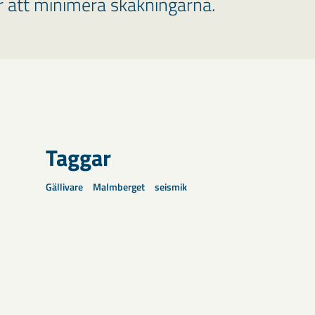
ör att minimera skakningarna.
Taggar
Gällivare
Malmberget
seismik