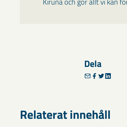
Kiruna och gör allt vi kan f
Dela
Relaterat innehåll