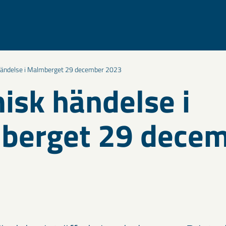
händelse i Malmberget 29 december 2023
isk händelse i
berget 29 dece