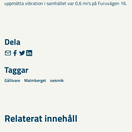
uppmätta vibration i samhället var 0,6 m/s på Furuvägen 16.
Dela
Taggar
Gällivare
Malmberget
seismik
Relaterat innehåll