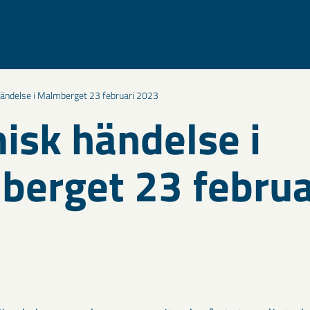
ändelse i Malmberget 23 februari 2023
isk händelse i
erget 23 februa