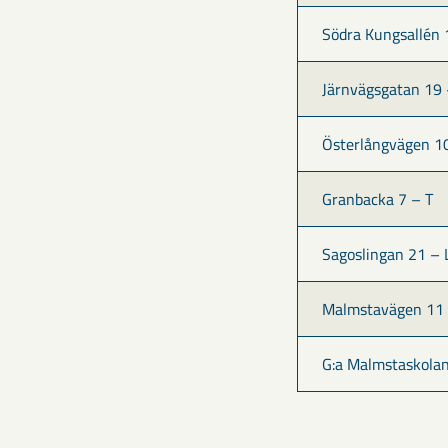
Södra Kungsallén 
Järnvägsgatan 19 
Österlångvägen 1
Granbacka 7 – T
Sagoslingan 21 – 
Malmstavägen 11 
G:a Malmstaskolan