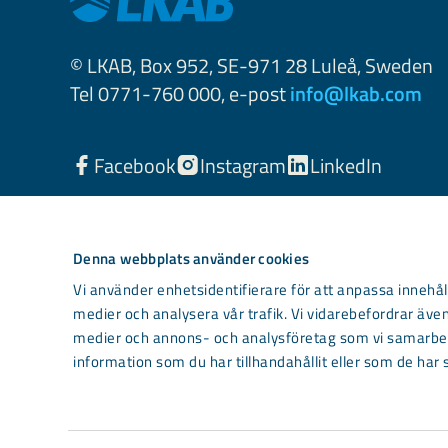
© LKAB, Box 952, SE-971 28 Luleå, Sweden
Tel 0771-760 000, e-post
info@lkab.com
Facebook
Instagram
LinkedIn
Denna webbplats använder cookies
Vi använder enhetsidentifierare för att anpassa innehåll
medier och analysera vår trafik. Vi vidarebefordrar även
medier och annons- och analysföretag som vi samarbet
information som du har tillhandahållit eller som de har 
Light mode