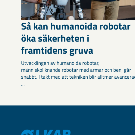
Så kan humanoida robotar
öka säkerheten i
framtidens gruva
Utvecklingen av humanoida robotar,
människoliknande robotar med armar och ben, går
snabbt. I takt med att tekniken blir alltmer avancera
...