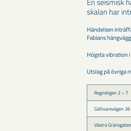
En seismisk h
skalan har int
Händelsen inträff
Fabians hängvägg
Högsta vibration 
Utslag på övriga m
Regnstigen 2 – T
Gällivarevägen 36
Västra Gränsgatan