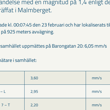
ändelse med en magnitud på 1,4 enligt de
räffat i Malmberget.
ade kl. 00:07:45 den 23 februari och har lokaliserats 
 på 925 meters avvägning.
i samhället uppmättes på Barongatan 20: 6,05 mm/s
ätare i samhället:
3,60
mm/s
 – L
2,95
mm/s
 7 – T
2,20
mm/s