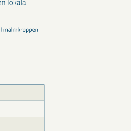
n lokala
till malmkroppen