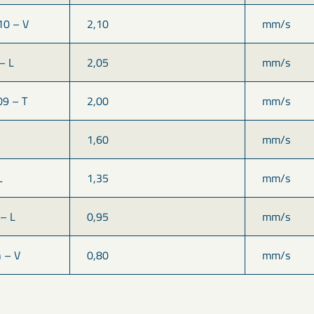
10 – V
2,10
mm/s
– L
2,05
mm/s
09 – T
2,00
mm/s
1,60
mm/s
L
1,35
mm/s
– L
0,95
mm/s
 – V
0,80
mm/s