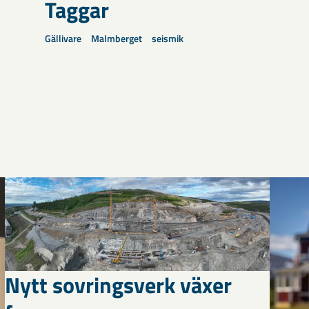
Taggar
Gällivare
Malmberget
seismik
Nytt sovringsverk växer