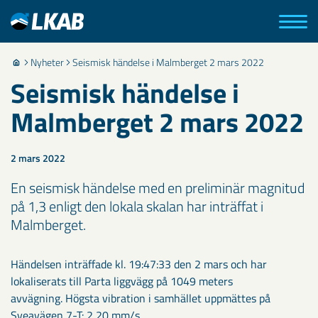
Nyheter
Seismisk händelse i Malmberget 2 mars 2022
Seismisk händelse i
Malmberget 2 mars 2022
2 mars 2022
En seismisk händelse med en preliminär magnitud
på 1,3 enligt den lokala skalan har inträffat i
Malmberget.
Händelsen inträffade kl. 19:47:33 den 2 mars och har
lokaliserats till Parta liggvägg på 1049 meters
avvägning. Högsta vibration i samhället uppmättes på
Sveavägen 7-T: 2,20 mm/s.