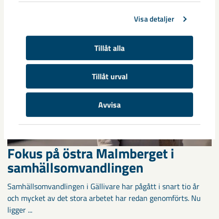
1950-talet och ...
Visa detaljer
Tillåt alla
Tillåt urval
Avvisa
Fokus på östra Malmberget i
samhällsomvandlingen
Samhällsomvandlingen i Gällivare har pågått i snart tio år
och mycket av det stora arbetet har redan genomförts. Nu
ligger ...