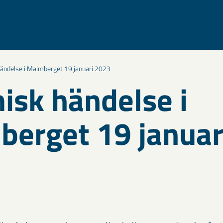
ändelse i Malmberget 19 januari 2023
isk händelse i
erget 19 januar