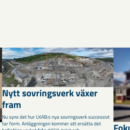
Nytt sovringsverk växer
fram
Nu syns det hur LKAB:s nya sovringsverk successivt
tar form. Anläggningen kommer att ersätta det
Fok