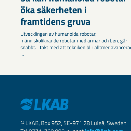
öka säkerheten i
framtidens gruva
Utvecklingen av humanoida robotar,
människoliknande robotar med armar och ben, går
snabbt. I takt med att tekniken blir alltmer avancera
...
© LKAB, Box 952, SE-971 28 Luleå, Sweden