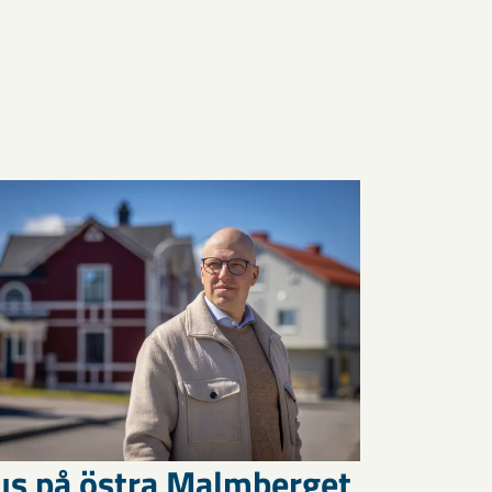
us på östra Malmberget