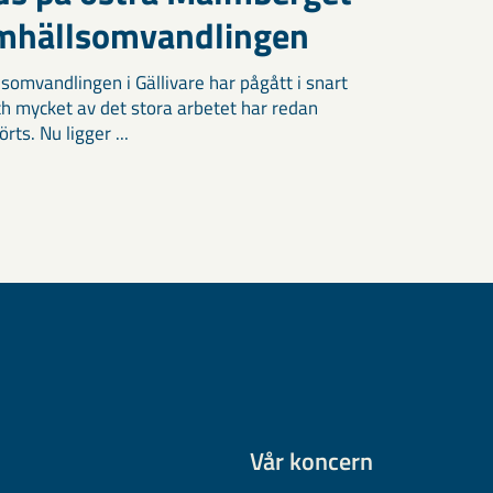
amhällsomvandlingen
somvandlingen i Gällivare har pågått i snart
och mycket av det stora arbetet har redan
ts. Nu ligger ...
Vår koncern