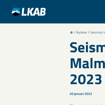
Nyheter
Seismisk h
Seism
Malmb
2023
20 januari 2023