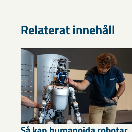
Relaterat innehåll
Så kan humanoida robotar