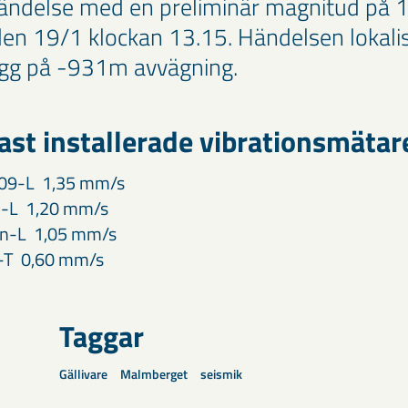
ändelse med en preliminär magnitud på 1,
n 19/1 klockan 13.15. Händelsen lokalise
gg på -931m avvägning.
ast installerade vibrationsmätar
109-L 1,35 mm/s
-L 1,20 mm/s
an-L 1,05 mm/s
9-T 0,60 mm/s
Taggar
Gällivare
Malmberget
seismik