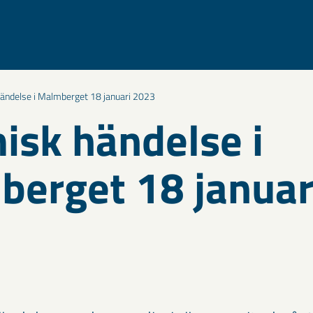
ändelse i Malmberget 18 januari 2023
isk händelse i
erget 18 januar