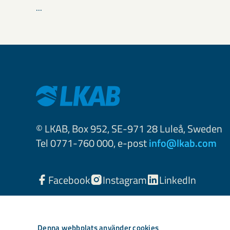
...
© LKAB, Box 952, SE-971 28 Luleå, Sweden
Tel 0771-760 000, e-post
info@lkab.com
Facebook
Instagram
LinkedIn
Denna webbplats använder cookies