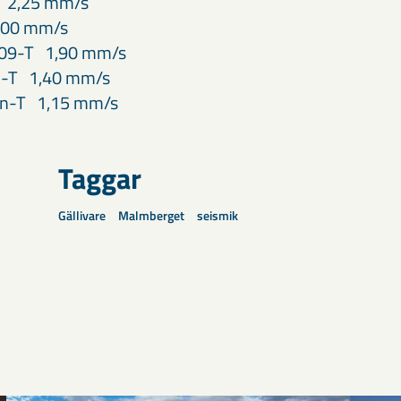
L 2,25 mm/s
,00 mm/s
109-T 1,90 mm/s
1-T 1,40 mm/s
an-T 1,15 mm/s
Taggar
Gällivare
Malmberget
seismik