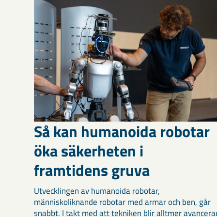
Så kan humanoida robotar
öka säkerheten i
framtidens gruva
Utvecklingen av humanoida robotar,
människoliknande robotar med armar och ben, går
snabbt. I takt med att tekniken blir alltmer avancera