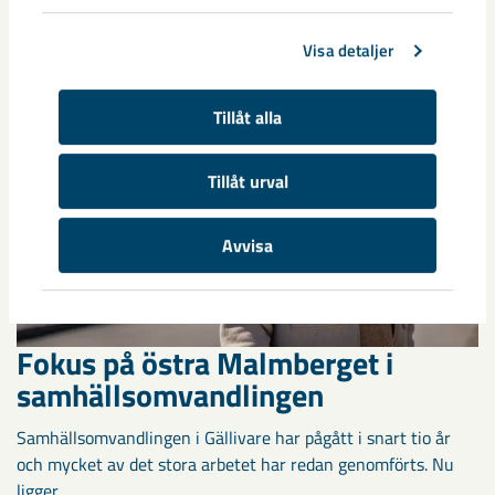
1950-talet och ...
Visa detaljer
Tillåt alla
Tillåt urval
Avvisa
Fokus på östra Malmberget i
samhällsomvandlingen
Samhällsomvandlingen i Gällivare har pågått i snart tio år
och mycket av det stora arbetet har redan genomförts. Nu
ligger ...