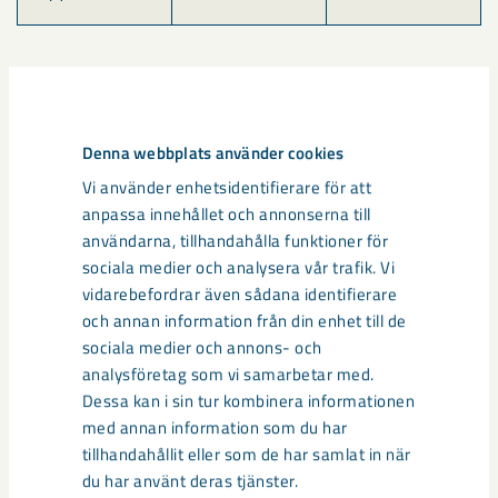
Dela
Denna webbplats använder cookies
Vi använder enhetsidentifierare för att
Taggar
anpassa innehållet och annonserna till
användarna, tillhandahålla funktioner för
Malmberget
seismik
sociala medier och analysera vår trafik. Vi
vidarebefordrar även sådana identifierare
och annan information från din enhet till de
sociala medier och annons- och
Relaterat innehåll
analysföretag som vi samarbetar med.
Dessa kan i sin tur kombinera informationen
med annan information som du har
tillhandahållit eller som de har samlat in när
du har använt deras tjänster.