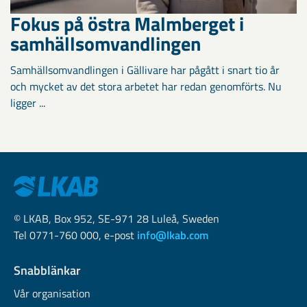
Fokus på östra Malmberget i
samhällsomvandlingen
Samhällsomvandlingen i Gällivare har pågått i snart tio år
och mycket av det stora arbetet har redan genomförts. Nu
ligger ...
© LKAB, Box 952, SE-971 28 Luleå, Sweden
Tel 0771-760 000, e-post
info@lkab.com
Snabblänkar
Vår organisation