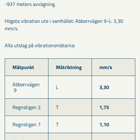
-937 meters avvägning.
Högsta vibration ute i samhället: Abborrvägen 9-L: 3,30
mm/s.
Alla utslag på vibrationsmätarna:
Mätpunkt
Mätriktning
mm/s
Abborrvägen
L
3,30
 9
Regnstigen 2
T
1,75
Regnstigen 7
T
1,10