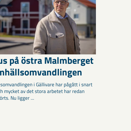
us på östra Malmberget
amhällsomvandlingen
somvandlingen i Gällivare har pågått i snart
och mycket av det stora arbetet har redan
ts. Nu ligger ...