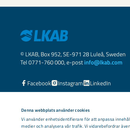
© LKAB, Box 952, SE-971 28 Luleå, Sweden
Tel 0771-760 000, e-post
info@lkab.com
Facebook
Instagram
LinkedIn
Denna webbplats använder cookies
Vi använder enhetsidentifierare för att anpassa innehåll
medier och analysera vår trafik. Vi vidarebefordrar även