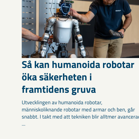
Så kan humanoida robotar
öka säkerheten i
framtidens gruva
Utvecklingen av humanoida robotar,
människoliknande robotar med armar och ben, går
snabbt. I takt med att tekniken blir alltmer avancera
...