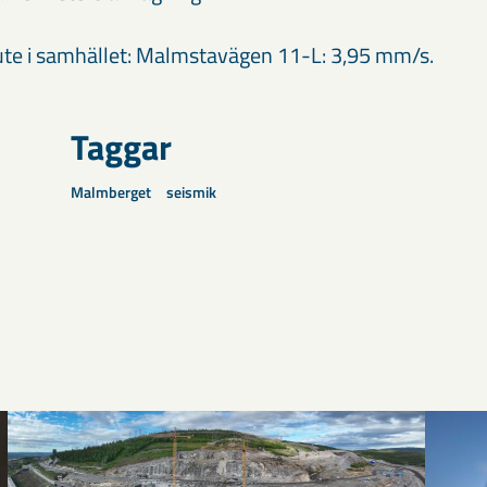
ute i samhället: Malmstavägen 11-L: 3,95 mm/s.
Taggar
Malmberget
seismik