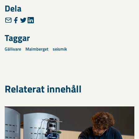
Dela
Taggar
Gällivare
Malmberget
seismik
Relaterat innehåll