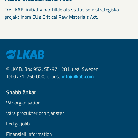
Tre LKAB-initiativ har tilldelats status som strategiska
projekt inom EU:s Critical Raw Materials Act.
© LKAB, Box 952, SE-971 28 Luleå, Sweden
Tel 0771-760 000, e-post
info@lkab.com
Snabblänkar
Vår organisation
Våra produkter och tjänster
Lediga jobb
Finansiell information