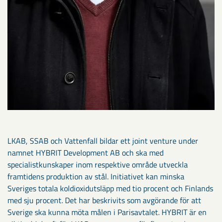
LKAB, SSAB och Vattenfall bildar ett joint venture under
namnet HYBRIT Development AB och ska med
specialistkunskaper inom respektive område utveckla
framtidens produktion av stål. Initiativet kan minska
Sveriges totala koldioxidutsläpp med tio procent och Finlands
med sju procent. Det har beskrivits som avgörande för att
Sverige ska kunna möta målen i Parisavtalet. HYBRIT är en