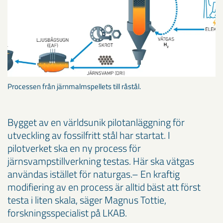
Processen från järnmalmspellets till råstål.
Bygget av en världsunik pilotanläggning för
utveckling av fossilfritt stål har startat. I
pilotverket ska en ny process för
järnsvampstillverkning testas. Här ska vätgas
användas istället för naturgas.– En kraftig
modifiering av en process är alltid bäst att först
testa i liten skala, säger Magnus Tottie,
forskningsspecialist på LKAB.