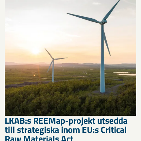
LKAB:s REEMap-projekt utsedda
till strategiska inom EU:s Critical
Raw Materials Act