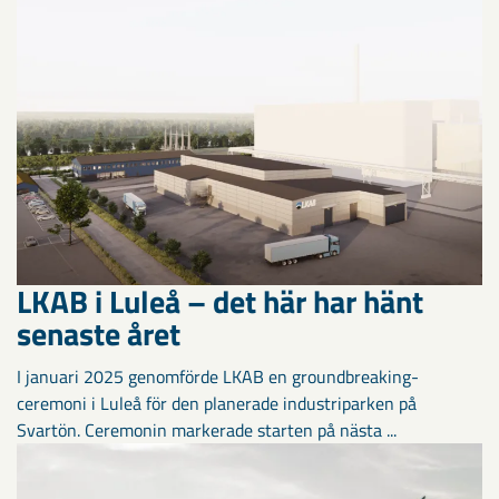
LKAB i Luleå – det här har hänt
senaste året
I januari 2025 genomförde LKAB en groundbreaking-
ceremoni i Luleå för den planerade industriparken på
Svartön. Ceremonin markerade starten på nästa ...