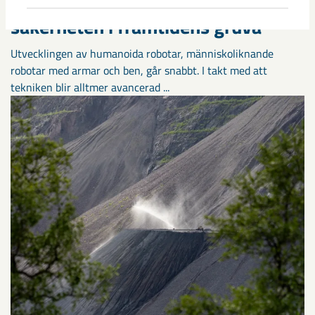
Så kan humanoida robotar öka
säkerheten i framtidens gruva
Utvecklingen av humanoida robotar, människoliknande
robotar med armar och ben, går snabbt. I takt med att
tekniken blir alltmer avancerad ...