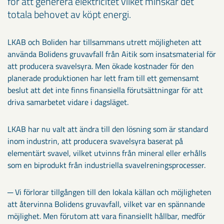
för att generera elektricitet vilket minskar det
totala behovet av köpt energi.
LKAB och Boliden har tillsammans utrett möjligheten att
använda Bolidens gruvavfall från Aitik som insatsmaterial för
att producera svavelsyra. Men ökade kostnader för den
planerade produktionen har lett fram till ett gemensamt
beslut att det inte finns finansiella förutsättningar för att
driva samarbetet vidare i dagsläget.
LKAB har nu valt att ändra till den lösning som är standard
inom industrin, att producera svavelsyra baserat på
elementärt svavel, vilket utvinns från mineral eller erhålls
som en biprodukt från industriella svavelreningsprocesser.
─ Vi förlorar tillgången till den lokala källan och möjligheten
att återvinna Bolidens gruvavfall, vilket var en spännande
möjlighet. Men förutom att vara finansiellt hållbar, medför