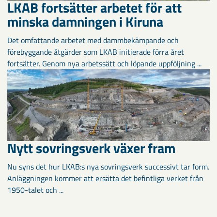
LKAB fortsätter arbetet för att
minska damningen i Kiruna
Det omfattande arbetet med dammbekämpande och
förebyggande åtgärder som LKAB initierade förra året
fortsätter. Genom nya arbetssätt och löpande uppföljning ...
Nytt sovringsverk växer fram
Nu syns det hur LKAB:s nya sovringsverk successivt tar form.
Anläggningen kommer att ersätta det befintliga verket från
1950-talet och ...