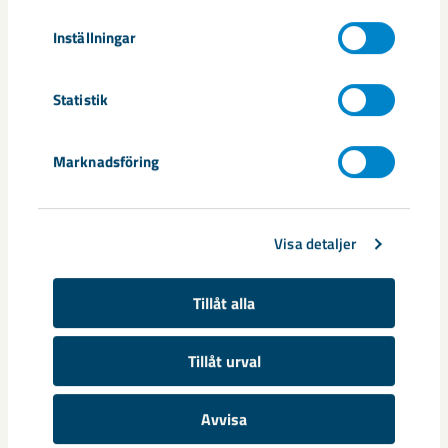
Inställningar
Relaterat innehåll
Statistik
Marknadsföring
Visa detaljer
Tillåt alla
Tillåt urval
Avvisa