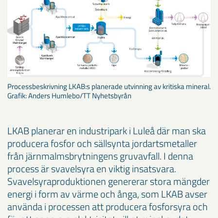
Processbeskrivning LKAB:s planerade utvinning av kritiska mineral.
Grafik: Anders Humlebo/TT Nyhetsbyrån
LKAB planerar en industripark i Luleå där man ska
producera fosfor och sällsynta jordartsmetaller
från järnmalmsbrytningens gruvavfall. I denna
process är svavelsyra en viktig insatsvara.
Svavelsyraproduktionen genererar stora mängder
energi i form av värme och ånga, som LKAB avser
använda i processen att producera fosforsyra och