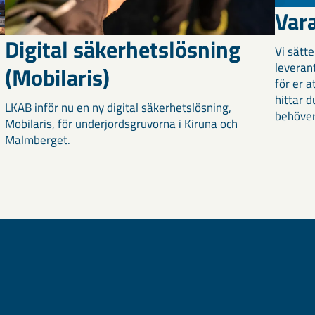
Var
Digital säkerhetslösning
Vi sätt
leverant
(Mobilaris)
för er a
hittar d
LKAB inför nu en ny digital säkerhetslösning,
behöver
Mobilaris, för underjordsgruvorna i Kiruna och
Malmberget.