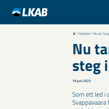
Nyheter
Nu tar Sva
Nu ta
steg 
19 juni 2023
Som ett led i
Svappavaara h