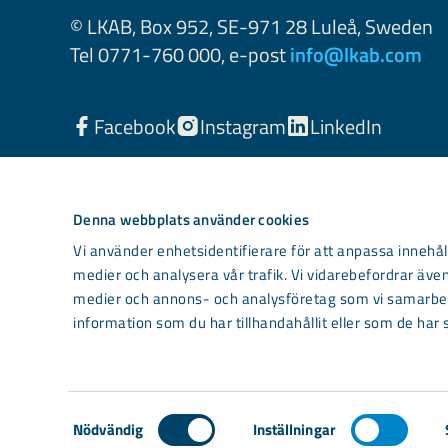
© LKAB, Box 952, SE-971 28 Luleå, Sweden
Tel 0771-760 000, e-post
info@lkab.com
Facebook
Instagram
LinkedIn
Denna webbplats använder cookies
Vi använder enhetsidentifierare för att anpassa innehåll
medier och analysera vår trafik. Vi vidarebefordrar även
medier och annons- och analysföretag som vi samarbet
information som du har tillhandahållit eller som de har 
Light mode
Samtyckesval
Nödvändig
Inställningar