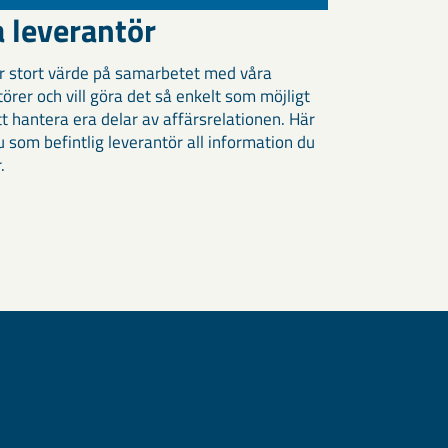
a leverantör
er stort värde på samarbetet med våra
örer och vill göra det så enkelt som möjligt
tt hantera era delar av affärsrelationen. Här
u som befintlig leverantör all information du
.