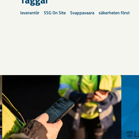
leverantör
SSG On Site
Svappavaara
säkerheten först