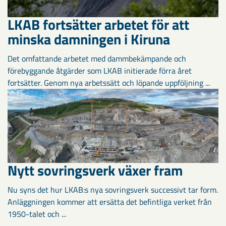
LKAB fortsätter arbetet för att
minska damningen i Kiruna
Det omfattande arbetet med dammbekämpande och
förebyggande åtgärder som LKAB initierade förra året
fortsätter. Genom nya arbetssätt och löpande uppföljning ...
Nytt sovringsverk växer fram
Nu syns det hur LKAB:s nya sovringsverk successivt tar form.
Anläggningen kommer att ersätta det befintliga verket från
1950-talet och ...