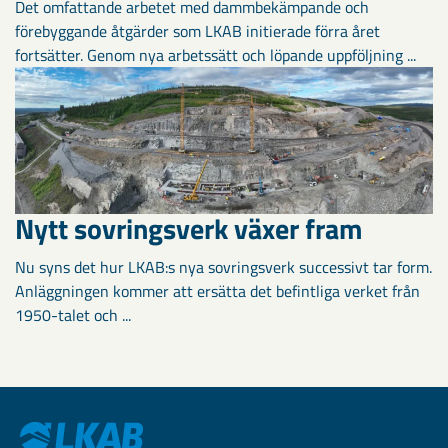
Det omfattande arbetet med dammbekämpande och
förebyggande åtgärder som LKAB initierade förra året
fortsätter. Genom nya arbetssätt och löpande uppföljning ...
Nytt sovringsverk växer fram
Nu syns det hur LKAB:s nya sovringsverk successivt tar form.
Anläggningen kommer att ersätta det befintliga verket från
1950-talet och ...