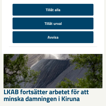
robotar med armar och ben, går snabbt. I takt med att
Tillåt alla
tekniken blir alltmer avancerad ...
Tillåt urval
Avvisa
LKAB fortsätter arbetet för att
minska damningen i Kiruna