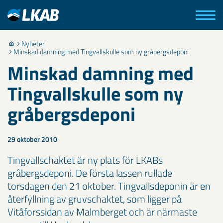
Nyheter
Minskad damning med Tingvallskulle som ny gråbergsdeponi
Minskad damning med
Tingvallskulle som ny
gråbergsdeponi
29 oktober 2010
Tingvallschaktet är ny plats för LKABs
gråbergsdeponi. De första lassen rullade
torsdagen den 21 oktober. Tingvallsdeponin är en
återfyllning av gruvschaktet, som ligger på
Vitåforssidan av Malmberget och är närmaste