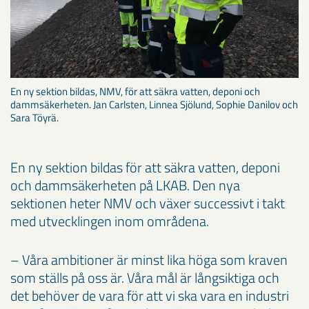
En ny sektion bildas, NMV, för att säkra vatten, deponi och
dammsäkerheten. Jan Carlsten, Linnea Sjölund, Sophie Danilov och
Sara Töyrä.
En ny sektion bildas för att säkra vatten, deponi
och dammsäkerheten på LKAB. Den nya
sektionen heter NMV och växer successivt i takt
med utvecklingen inom områdena.
– Våra ambitioner är minst lika höga som kraven
som ställs på oss är. Våra mål är långsiktiga och
det behöver de vara för att vi ska vara en industri