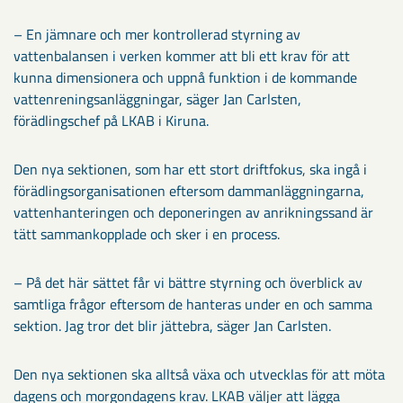
– En jämnare och mer kontrollerad styrning av
vattenbalansen i verken kommer att bli ett krav för att
kunna dimensionera och uppnå funktion i de kommande
vattenreningsanläggningar, säger Jan Carlsten,
förädlingschef på LKAB i Kiruna.
Den nya sektionen, som har ett stort driftfokus, ska ingå i
förädlingsorganisationen eftersom dammanläggningarna,
vattenhanteringen och deponeringen av anrikningssand är
tätt sammankopplade och sker i en process.
– På det här sättet får vi bättre styrning och överblick av
samtliga frågor eftersom de hanteras under en och samma
sektion. Jag tror det blir jättebra, säger Jan Carlsten.
Den nya sektionen ska alltså växa och utvecklas för att möta
dagens och morgondagens krav. LKAB väljer att lägga