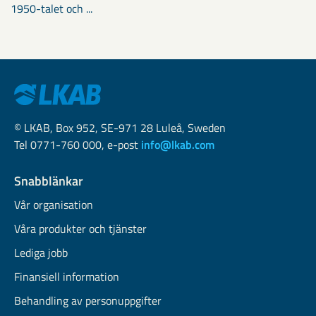
1950-talet och ...
© LKAB, Box 952, SE-971 28 Luleå, Sweden
Tel 0771-760 000, e-post
info@lkab.com
Snabblänkar
Vår organisation
Våra produkter och tjänster
Lediga jobb
Finansiell information
Behandling av personuppgifter