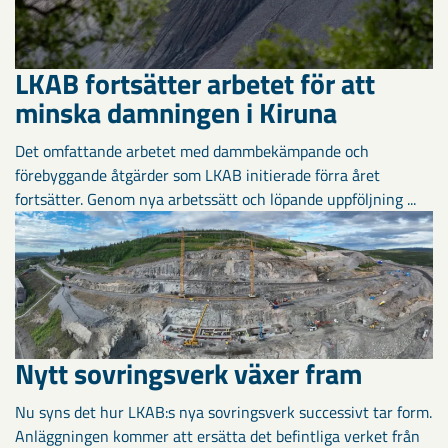
LKAB fortsätter arbetet för att
minska damningen i Kiruna
Det omfattande arbetet med dammbekämpande och
förebyggande åtgärder som LKAB initierade förra året
fortsätter. Genom nya arbetssätt och löpande uppföljning ...
Nytt sovringsverk växer fram
Nu syns det hur LKAB:s nya sovringsverk successivt tar form.
Anläggningen kommer att ersätta det befintliga verket från