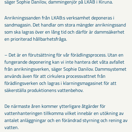
säger Sophie Danilov, dammingenjör på LKAB i Kiruna.
Anrikningssanden från LKAB:s verksamhet deponeras i
sandmagasin. Det handlar om stora mängder anrikningssand
som ska lagras över en lång tid och därför är dammsäkerhet
en prioriterad hållbarhetsfråga.
– Det är en förutsättning för vår förädlingsprocess. Utan en
fungerande deponering kan vi inte hantera det våta avfallet
från anrikningsverken, säger Sophie Danilov. Dammsystemet
används även för att cirkulera processvattnet från
förädlingsverken och lagras i klarningsmagasinet för att
säkerställa produktionens vattenbehov.
De närmaste åren kommer ytterligare åtgärder för
vattenhanteringen tillkomma vilket innebär en utökning av
antalet anläggningar och en förändrad styrning och rening av
vatten.