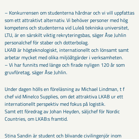
– Konkurrensen om studenterna hårdnar och vi vill uppfattas
som ett attraktivt alternativ. Vi behöver personer med hög
kompetens och studenterna vid Luleå tekniska universitet,
LTU, är en särskilt viktig rekryteringsbas, säger Åse Juhlin
personalchef för staber och dotterbolag.
LKAB är högteknologiskt, internationellt och lönsamt samt
arbetar mycket med olika miljöåtgärder i verksamheten.
– Vi har funnits med länge och firade nyligen 120 år som
gruvföretag, säger Åse Juhlin.
Under dagen hölls en föreläsning av Michael Lindman, t f
chef vid Minelco Supplies, om det attraktiva LKAB ur ett
internationellt perspektiv med fokus på logistik.
Samt ett föredrag av Johan Heyden, säljchef för Nordic
Countries, om LKAB:s framtid.
Stina Sandin är student och blivande civilingenjör inom