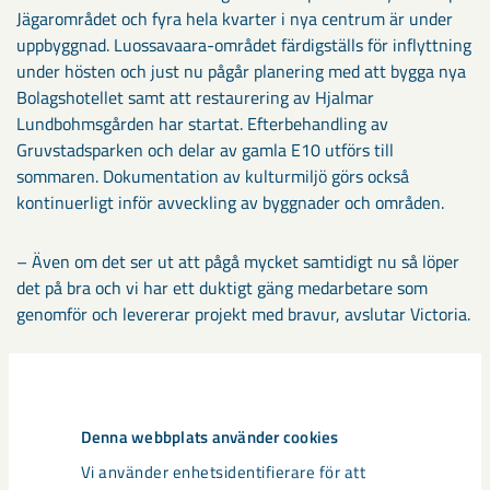
Jägarområdet och fyra hela kvarter i nya centrum är under
uppbyggnad. Luossavaara-området färdigställs för inflyttning
under hösten och just nu pågår planering med att bygga nya
Bolagshotellet samt att restaurering av Hjalmar
Lundbohmsgården har startat. Efterbehandling av
Gruvstadsparken och delar av gamla E10 utförs till
sommaren. Dokumentation av kulturmiljö görs också
kontinuerligt inför avveckling av byggnader och områden.
– Även om det ser ut att pågå mycket samtidigt nu så löper
det på bra och vi har ett duktigt gäng medarbetare som
genomför och levererar projekt med bravur, avslutar Victoria.
Denna webbplats använder cookies
Dela
Vi använder enhetsidentifierare för att