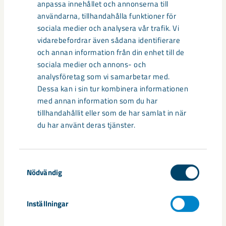
anpassa innehållet och annonserna till
användarna, tillhandahålla funktioner för
Taggar
sociala medier och analysera vår trafik. Vi
vidarebefordrar även sådana identifierare
Kiruna
samhällsomvandling
och annan information från din enhet till de
sociala medier och annons- och
analysföretag som vi samarbetar med.
Dessa kan i sin tur kombinera informationen
med annan information som du har
Relaterat innehåll
tillhandahållit eller som de har samlat in när
du har använt deras tjänster.
Samtyckesval
Nödvändig
Inställningar