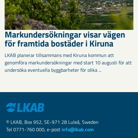
Markundersökningar visar vägen
för framtida bostäder i Kiruna
LKAB planerar tillsammans med Kiruna kommun att
genomföra markundersökningar med start 10 augusti för att
undersöka eventuella byggbarheter för olika ...
© LKAB, Box 952, SE-971 28 Luleå, Sweden
Tel 0771-760 000, e-post
info@lkab.com