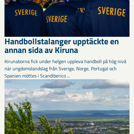
Handbollstalanger upptäckte en
annan sida av Kiruna
Kirunaborna fick under helgen uppleva handboll på hög nivå
när ungdomslandslag från Sverige, Norge, Portugal och
Spanien möttes i Scandiberico ...