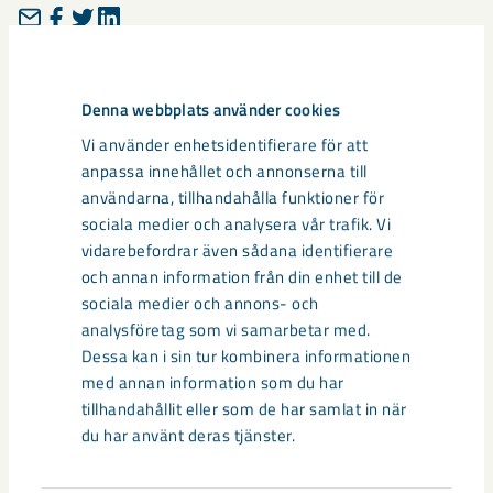
Taggar
Denna webbplats använder cookies
damning
Mark- och miljödomstolen
miljö
Vi använder enhetsidentifierare för att
anpassa innehållet och annonserna till
användarna, tillhandahålla funktioner för
sociala medier och analysera vår trafik. Vi
Relaterat innehåll
vidarebefordrar även sådana identifierare
och annan information från din enhet till de
sociala medier och annons- och
analysföretag som vi samarbetar med.
Dessa kan i sin tur kombinera informationen
med annan information som du har
tillhandahållit eller som de har samlat in när
du har använt deras tjänster.