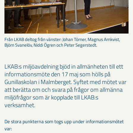
Från LKAB deltog från vänster: Johan Törner, Magnus Arnkvist,
Björn Svanelöv, Niddi Ögren och Peter Segerstedt.
LKAB:s miljöavdelning bjöd in allmänheten till ett
informationsmöte den 17 maj som hölls på
Gunillaskolan i Malmberget. Syftet med mötet var
att berätta om och svara på frågor om allmänna
miljöfrågor som är kopplade till LKAB:s
verksamhet.
De stora punkterna som togs upp under informationsmötet
var: