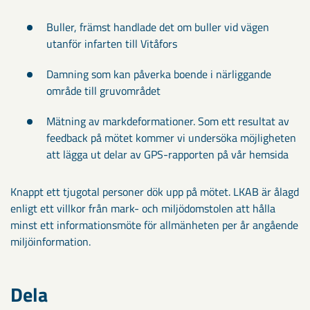
Buller, främst handlade det om buller vid vägen
utanför infarten till Vitåfors
Damning som kan påverka boende i närliggande
område till gruvområdet
Mätning av markdeformationer. Som ett resultat av
feedback på mötet kommer vi undersöka möjligheten
att lägga ut delar av GPS-rapporten på vår hemsida
Knappt ett tjugotal personer dök upp på mötet. LKAB är ålagd
enligt ett villkor från mark- och miljödomstolen att hålla
minst ett informationsmöte för allmänheten per år angående
miljöinformation.
Dela