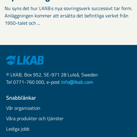
Nu syns det hur LKAB:s nya sovringsverk successivt tar form.
Anläggningen kommer att ersätta det befintliga verket från
1950-talet och ...
© LKAB, Box 952, SE-971 28 Luleå, Sweden
Tel 0771-760 000, e-post
info@lkab.com
Snabblänkar
Vår organisation
Våra produkter och tjänster
Lediga jobb