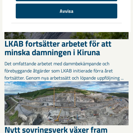
Avvisa
LKAB fortsätter arbetet för att
minska damningen i Kiruna
Det omfattande arbetet med dammbekämpande och
förebyggande åtgärder som LKAB initierade förra året
fortsätter. Genom nya arbetssätt och löpande uppföljning ...
Nytt sovringsverk växer fram