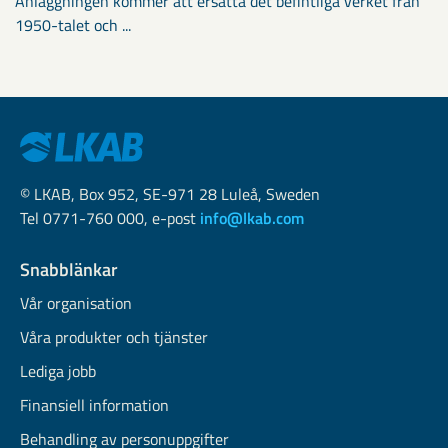
Anläggningen kommer att ersätta det befintliga verket från
1950-talet och ...
© LKAB, Box 952, SE-971 28 Luleå, Sweden
Tel 0771-760 000, e-post
info@lkab.com
Snabblänkar
Vår organisation
Våra produkter och tjänster
Lediga jobb
Finansiell information
Behandling av personuppgifter