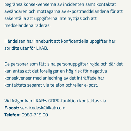
begränsa konsekvenserna av incidenten samt kontaktat
avsändaren och mottagarna av e-postmeddelandena för att
säkerställa att uppgifterna inte nyttjas och att
meddelandena raderas.
Händelsen har inneburit att konfidentiella uppgifter har
spridits utanför LKAB.
De personer som fått sina personuppgifter röjda och där det
kan antas att det föreligger en hög risk för negativa
konsekvenser med anledning av det inträffade har
kontaktats separat via telefon och/eller e-post.
Vid frågor kan LKAB:s GDPR‑funktion kontaktas via
E‑post:
servicedesk@lkab.com
Telefon:
0980‑719 00