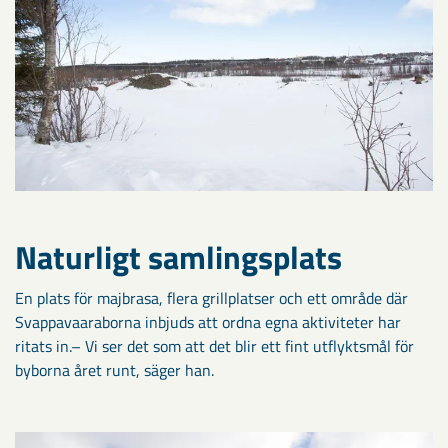
Naturligt samlingsplats
En plats för majbrasa, flera grillplatser och ett område där
Svappavaaraborna inbjuds att ordna egna aktiviteter har
ritats in.– Vi ser det som att det blir ett fint utflyktsmål för
byborna året runt, säger han.