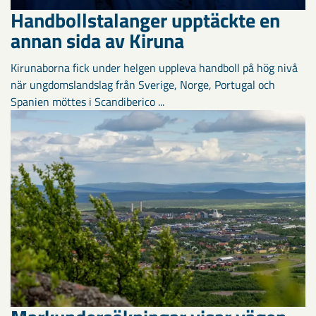
Handbollstalanger upptäckte en
annan sida av Kiruna
Kirunaborna fick under helgen uppleva handboll på hög nivå
när ungdomslandslag från Sverige, Norge, Portugal och
Spanien möttes i Scandiberico ...