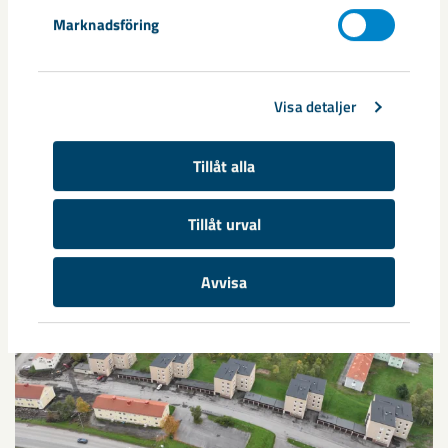
Marknadsföring
Visa detaljer
Relaterat innehåll
Tillåt alla
Tillåt urval
Avvisa