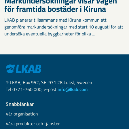
Markundersökningar visar vägen
för framtida bostäder i Kiruna
LKAB planerar tillsammans med Kiruna kommun att
genomföra markundersökningar med start 10 augusti för att
undersöka eventuella byggbarheter för olika ...
© LKAB, Box 952, SE-971 28 Luleå, Sweden
Tel 0771-760 000, e-post
info@lkab.com
Snabblänkar
Vår organisation
Våra produkter och tjänster