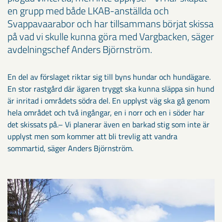
en grupp med både LKAB-anställda och
Svappavaarabor och har tillsammans börjat skissa
på vad vi skulle kunna göra med Vargbacken, säger
avdelningschef Anders Björnström.
En del av förslaget riktar sig till byns hundar och hundägare.
En stor rastgård där ägaren tryggt ska kunna släppa sin hund
är inritad i områdets södra del. En upplyst väg ska gå genom
hela området och två ingångar, en i norr och en i söder har
det skissats på.– Vi planerar även en barkad stig som inte är
upplyst men som kommer att bli trevlig att vandra
sommartid, säger Anders Björnström.