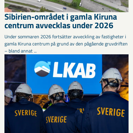
Sibirien-området i gamla Kiruna
centrum avvecklas under 2026
Under sommaren 2026 fortsätter avveckling av fastigheter i
gamla Kiruna centrum på grund av den pågående gruvdriften
– bland annat ...