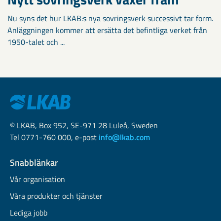
Nu syns det hur LKAB:s nya sovringsverk successivt tar form.
Anläggningen kommer att ersätta det befintliga verket från
1950-talet och ...
© LKAB, Box 952, SE-971 28 Luleå, Sweden
Tel 0771-760 000, e-post
info@lkab.com
Snabblänkar
Vår organisation
Våra produkter och tjänster
Lediga jobb