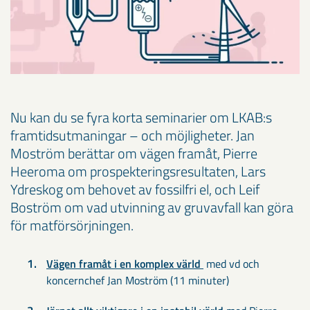
Nu kan du se fyra korta seminarier om LKAB:s
framtidsutmaningar – och möjligheter. Jan
Moström berättar om vägen framåt, Pierre
Heeroma om prospekteringsresultaten, Lars
Ydreskog om behovet av fossilfri el, och Leif
Boström om vad utvinning av gruvavfall kan göra
för matförsörjningen.
Vägen framåt i en komplex värld
med vd och
koncernchef Jan Moström (11 minuter)