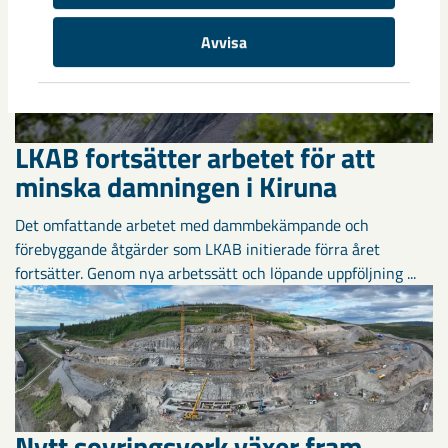
Avvisa
LKAB fortsätter arbetet för att
minska damningen i Kiruna
Det omfattande arbetet med dammbekämpande och
förebyggande åtgärder som LKAB initierade förra året
fortsätter. Genom nya arbetssätt och löpande uppföljning ...
Nytt sovringsverk växer fram