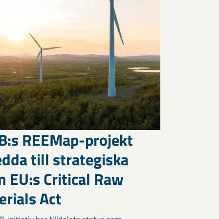
B:s REEMap-projekt
dda till strategiska
 EU:s Critical Raw
rials Act