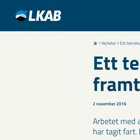
Nyheter
Ett teknik
Ett t
framt
2 november 2016
Arbetet med at
har tagit far