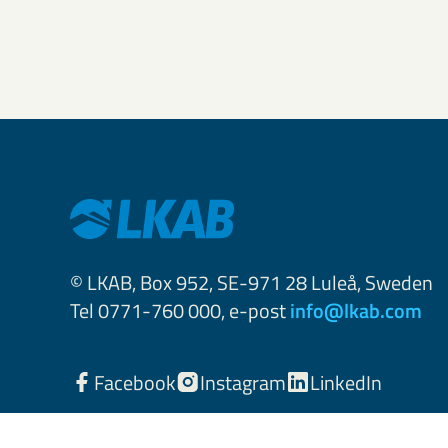
© LKAB, Box 952, SE-971 28 Luleå, Sweden
Tel 0771-760 000, e-post
info@lkab.com
Facebook
Instagram
LinkedIn