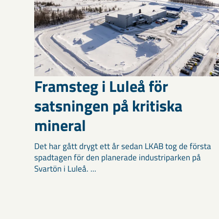
Framsteg i Luleå för
satsningen på kritiska
mineral
Det har gått drygt ett år sedan LKAB tog de första
spadtagen för den planerade industriparken på
Svartön i Luleå. ...