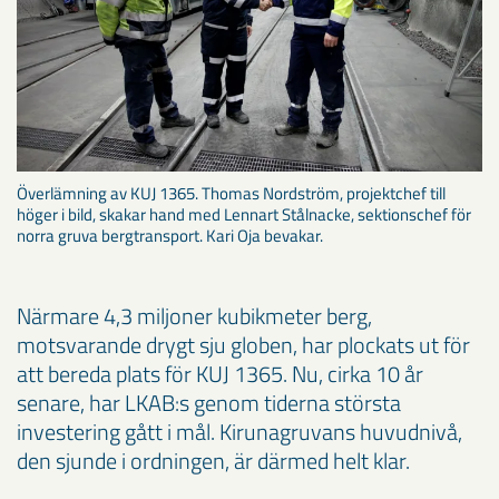
Överlämning av KUJ 1365. Thomas Nordström, projektchef till
höger i bild, skakar hand med Lennart Stålnacke, sektionschef för
norra gruva bergtransport. Kari Oja bevakar.
Närmare 4,3 miljoner kubikmeter berg,
motsvarande drygt sju globen, har plockats ut för
att bereda plats för KUJ 1365. Nu, cirka 10 år
senare, har LKAB:s genom tiderna största
investering gått i mål. Kirunagruvans huvudnivå,
den sjunde i ordningen, är därmed helt klar.