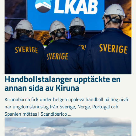
Handbollstalanger upptäckte en
annan sida av Kiruna
Kirunaborna fick under helgen uppleva handboll på hög nivå
när ungdomslandslag från Sverige, Norge, Portugal och
Spanien möttes i Scandiberico ...