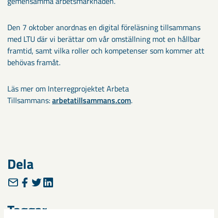
gemensamma arbetsmarknaden.
Den 7 oktober anordnas en digital föreläsning tillsammans
med LTU där vi berättar om vår omställning mot en hållbar
framtid, samt vilka roller och kompetenser som kommer att
behövas framåt.
Läs mer om Interregprojektet Arbeta
Tillsammans:
arbetatillsammans.com
.
Dela
Taggar