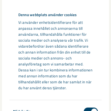
Finland
Interreg
Luleå tekniska universitet
Denna webbplats använder cookies
Vi använder enhetsidentifierare för att
anpassa innehållet och annonserna till
Relaterat innehåll
användarna, tillhandahålla funktioner för
sociala medier och analysera vår trafik. Vi
vidarebefordrar även sådana identifierare
och annan information från din enhet till de
sociala medier och annons- och
analysföretag som vi samarbetar med.
Dessa kan i sin tur kombinera informationen
med annan information som du har
tillhandahållit eller som de har samlat in när
du har använt deras tjänster.
Samtyckesval