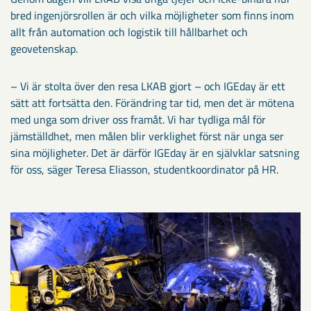
bred ingenjörsrollen är och vilka möjligheter som finns inom
allt från automation och logistik till hållbarhet och
geovetenskap.
– Vi är stolta över den resa LKAB gjort – och IGEday är ett
sätt att fortsätta den. Förändring tar tid, men det är mötena
med unga som driver oss framåt. Vi har tydliga mål för
jämställdhet, men målen blir verklighet först när unga ser
sina möjligheter. Det är därför IGEday är en självklar satsning
för oss, säger Teresa Eliasson, studentkoordinator på HR.