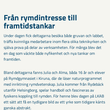
Från rymdintresse till
framtidstankar
Under dagen fick deltagarna besöka både gruvan och labbet,
träffa kvinnliga medarbetare inom flera olika teknikyrken och
själva prova på delar av verksamheten. För många blev det
en dag som väckte både nyfikenhet och nya tankar om
framtiden.
Bland deltagarna fanns Julia och Alma, båda 16 år och elever
på Rymdgymnasiet i Kiruna, där de läser naturprogrammet
med inriktning rymdvetenskap. Julia kommer från Rydebäck
utanför Helsingborg, spelar handboll och fascineras av
fysikens koppling till rymden. För henne blev dagen på LKAB
ett sätt att få en tydligare bild av ett yrke som tidigare känts
ganska abstrakt.