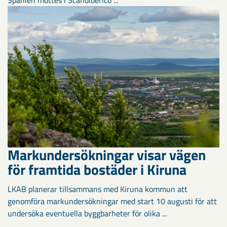
Markundersökningar visar vägen
för framtida bostäder i Kiruna
LKAB planerar tillsammans med Kiruna kommun att
genomföra markundersökningar med start 10 augusti för att
undersöka eventuella byggbarheter för olika ...