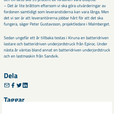
– Det är lite bråttom eftersom vi ska göra utvärderingar av
fordonen samtidigt som leveranstiderna kan vara långa. Men
det vi ser är att leverantörerna jobbar hårt för att det ska
fungera, säger Peter Gustavsson, projektledare i Malmberget.
Sedan ungefär ett år tillbaka testas i Kiruna en batteridriven
lastare och batteridriven underjordstruck från Epiroc. Under
nästa år väntas bland annat en batteridriven underjordstruck
och en lastmaskin från Sandvik.
Dela
Taggar
batteridrivna fordon
elektrifiering
Epiroc
hållbar gruvbrytning