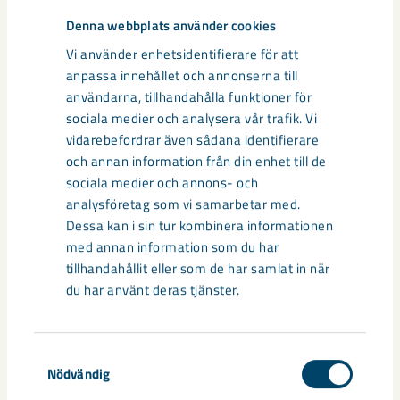
Malmberget
Peter Gustavsson
Sandvik
Scania
Denna webbplats använder cookies
Vi använder enhetsidentifierare för att
anpassa innehållet och annonserna till
användarna, tillhandahålla funktioner för
Relaterat innehåll
sociala medier och analysera vår trafik. Vi
vidarebefordrar även sådana identifierare
och annan information från din enhet till de
sociala medier och annons- och
analysföretag som vi samarbetar med.
Dessa kan i sin tur kombinera informationen
med annan information som du har
tillhandahållit eller som de har samlat in när
du har använt deras tjänster.
Samtyckesval
Nödvändig