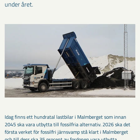
under året.
Idag finns ett hundratal lastbilar i Malmberget som innan
2045 ska vara utbytta till fossilfria alternativ. 2026 ska det
första verket för fossilfri järnsvamp stå klart i Malmberget
och till dess ska 35 procent av fordonen vara utbytta.