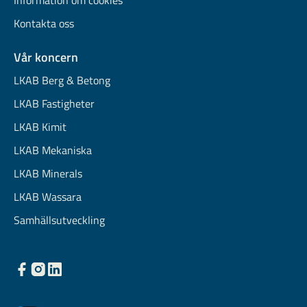
Information om cookies
Kontakta oss
Vår koncern
LKAB Berg & Betong
LKAB Fastigheter
LKAB Kimit
LKAB Mekaniska
LKAB Minerals
LKAB Wassara
Samhällsutveckling