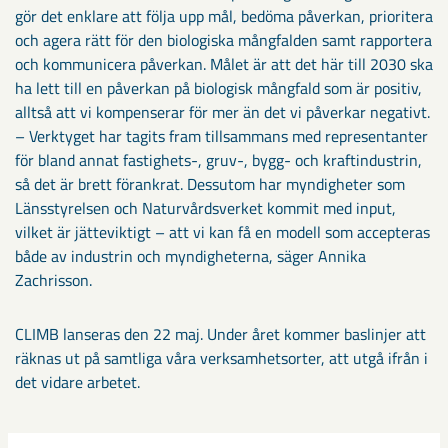
gör det enklare att följa upp mål, bedöma påverkan, prioritera
och agera rätt för den biologiska mångfalden samt rapportera
och kommunicera påverkan. Målet är att det här till 2030 ska
ha lett till en påverkan på biologisk mångfald som är positiv,
alltså att vi kompenserar för mer än det vi påverkar negativt.
– Verktyget har tagits fram tillsammans med representanter
för bland annat fastighets-, gruv-, bygg- och kraftindustrin,
så det är brett förankrat. Dessutom har myndigheter som
Länsstyrelsen och Naturvårdsverket kommit med input,
vilket är jätteviktigt – att vi kan få en modell som accepteras
både av industrin och myndigheterna, säger Annika
Zachrisson.
CLIMB lanseras den 22 maj. Under året kommer baslinjer att
räknas ut på samtliga våra verksamhetsorter, att utgå ifrån i
det vidare arbetet.