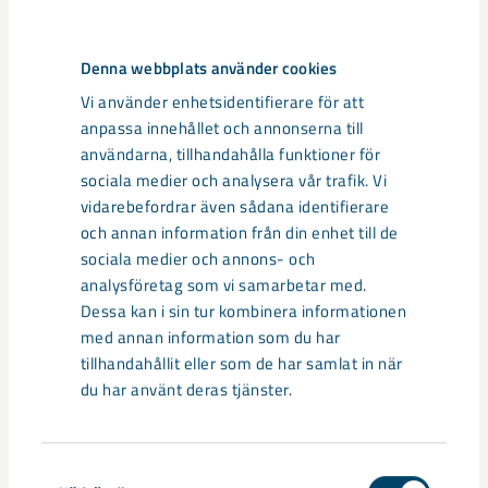
Denna webbplats använder cookies
Vi använder enhetsidentifierare för att
anpassa innehållet och annonserna till
användarna, tillhandahålla funktioner för
sociala medier och analysera vår trafik. Vi
vidarebefordrar även sådana identifierare
och annan information från din enhet till de
sociala medier och annons- och
analysföretag som vi samarbetar med.
Dela
Dessa kan i sin tur kombinera informationen
med annan information som du har
tillhandahållit eller som de har samlat in när
du har använt deras tjänster.
Taggar
Annika Zachrisson
biologisk mångfald
CLImB
Ecogain
miljö
Samtyckesval