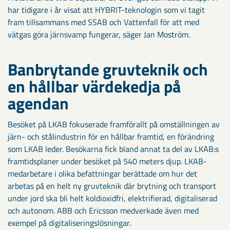
har tidigare i år visat att HYBRIT-teknologin som vi tagit
fram tillsammans med SSAB och Vattenfall för att med
vätgas göra järnsvamp fungerar, säger Jan Moström.
Banbrytande gruvteknik och
en hållbar värdekedja på
agendan
Besöket på LKAB fokuserade framförallt på omställningen av
järn- och stålindustrin för en hållbar framtid, en förändring
som LKAB leder. Besökarna fick bland annat ta del av LKAB:s
framtidsplaner under besöket på 540 meters djup. LKAB-
medarbetare i olika befattningar berättade om hur det
arbetas på en helt ny gruvteknik där brytning och transport
under jord ska bli helt koldioxidfri, elektrifierad, digitaliserad
och autonom. ABB och Ericsson medverkade även med
exempel på digitaliseringslösningar.