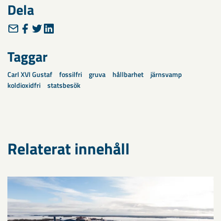
Dela
Taggar
Carl XVI Gustaf
fossilfri
gruva
hållbarhet
järnsvamp
koldioxidfri
statsbesök
Relaterat innehåll