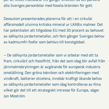
alla Sveriges personbilar med fossila bränslen för gott.
Dessutom presenterades planerna för att i en cirkulär
affärsmodell utvinna kritiska mineral ur LKAB:s malmer. Det
har potentialen att tillgodose EU med 30 procent av behovet
av sällsynta jordartsmetaller, och fem gånger Sveriges behov
av kadmiumfri fosfor som behövs till konstgödsel.
– De sällsynta jordartsmetaller som vi arbetar med att ta
fram, cirkulärt och fossilfritt, från det som idag blir avfall från
järnmalmsbrytningen är avgörande för europeisk industris
omställning. Den gröna tekniken och elektrifieringen med
vindkraft, batterier etcetera, innebär kraftigt ökande behov
av sällsynta jordartsmetaller som idag kontrolleras av Kina
vilket gör det till ett strategiskt intresse för Europa, säger
Jan Moström.