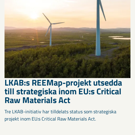
LKAB:s REEMap-projekt utsedda
till strategiska inom EU:s Critical
Raw Materials Act
Tre LKAB-initiativ har tilldelats status som strategiska
projekt inom EU:s Critical Raw Materials Act.