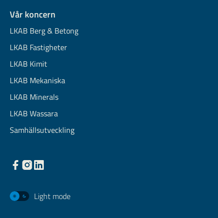
Vår koncern
LKAB Berg & Betong
LKAB Fastigheter
LKAB Kimit
LKAB Mekaniska
LKAB Minerals
LKAB Wassara
Samhällsutveckling
Light mode