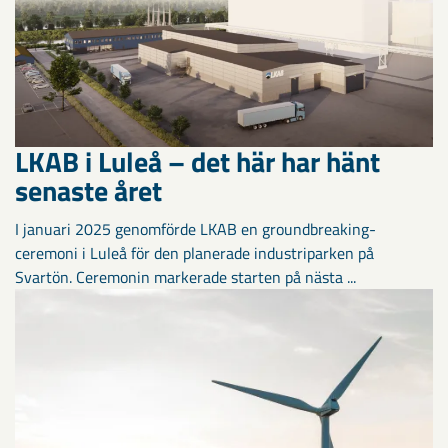
LKAB i Luleå – det här har hänt
senaste året
I januari 2025 genomförde LKAB en groundbreaking-
ceremoni i Luleå för den planerade industriparken på
Svartön. Ceremonin markerade starten på nästa ...