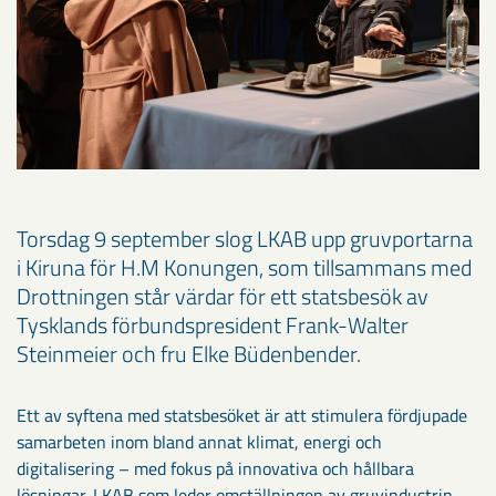
Torsdag 9 september slog LKAB upp gruvportarna
i Kiruna för H.M Konungen, som tillsammans med
Drottningen står värdar för ett statsbesök av
Tysklands förbundspresident Frank-Walter
Steinmeier och fru Elke Büdenbender.
Ett av syftena med statsbesöket är att stimulera fördjupade
samarbeten inom bland annat klimat, energi och
digitalisering – med fokus på innovativa och hållbara
lösningar. LKAB som leder omställningen av gruvindustrin