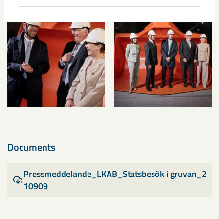
Documents
Pressmeddelande_LKAB_Statsbesök i gruvan_2
10909