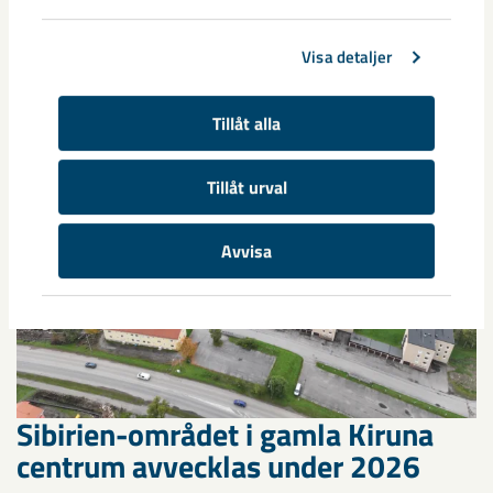
Relaterat innehåll
Visa detaljer
Tillåt alla
Tillåt urval
Avvisa
Sibirien-området i gamla Kiruna
centrum avvecklas under 2026