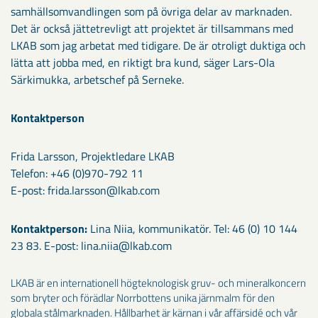
samhällsomvandlingen som på övriga delar av marknaden.
Det är också jättetrevligt att projektet är tillsammans med
LKAB som jag arbetat med tidigare. De är otroligt duktiga och
lätta att jobba med, en riktigt bra kund, säger Lars-Ola
Särkimukka, arbetschef på Serneke.
Kontaktperson
Frida Larsson, Projektledare LKAB
Telefon: +46 (0)970-792 11
E-post: frida.larsson@lkab.com
Kontaktperson:
Lina Niia, kommunikatör. Tel: 46 (0) 10 144
23 83. E-post: lina.niia@lkab.com
LKAB är en internationell högteknologisk gruv- och mineralkoncern
som bryter och förädlar Norrbottens unika järnmalm för den
globala stålmarknaden. Hållbarhet är kärnan i vår affärsidé och vår