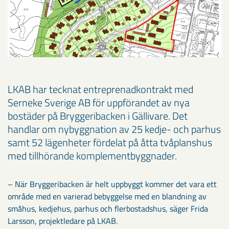
LKAB har tecknat entreprenadkontrakt med
Serneke Sverige AB för uppförandet av nya
bostäder på Bryggeribacken i Gällivare. Det
handlar om nybyggnation av 25 kedje- och parhus
samt 52 lägenheter fördelat på åtta tvåplanshus
med tillhörande komplementbyggnader.
– När Bryggeribacken är helt uppbyggt kommer det vara ett
område med en varierad bebyggelse med en blandning av
småhus, kedjehus, parhus och flerbostadshus, säger Frida
Larsson, projektledare på LKAB.