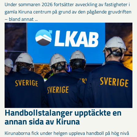
Under sommaren 2026 fortsätter avveckling av fastigheter i
gamla Kiruna centrum på grund av den pågående gruvdriften
– bland annat ...
Handbollstalanger upptäckte en
annan sida av Kiruna
Kirunaborna fick under helgen uppleva handboll på hög nivå