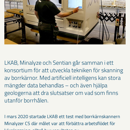
LKAB, Minalyze och Sentian går samman i ett
konsortium för att utveckla tekniken för skanning
av borrkärnor. Med artificiell intelligens kan stora
mängder data behandlas – och även hjälpa
geologerna att dra slutsatser om vad som finns
utanför borrhålen.
I mars 2020 startade LKAB ett test med borrkärnskannern
Minalyzer CS där målet var att förbättra arbetsflödet för