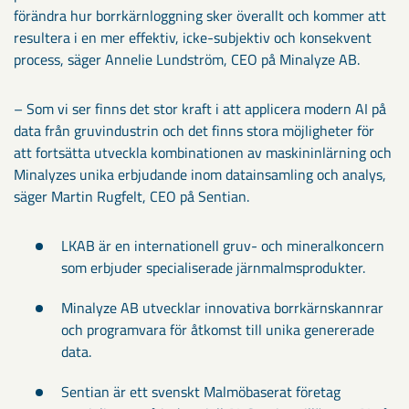
förändra hur borrkärnloggning sker överallt och kommer att
resultera i en mer effektiv, icke-subjektiv och konsekvent
process, säger Annelie Lundström, CEO på Minalyze AB.
– Som vi ser finns det stor kraft i att applicera modern AI på
data från gruvindustrin och det finns stora möjligheter för
att fortsätta utveckla kombinationen av maskininlärning och
Minalyzes unika erbjudande inom datainsamling och analys,
säger Martin Rugfelt, CEO på Sentian.
LKAB är en internationell gruv- och mineralkoncern
som erbjuder specialiserade järnmalmsprodukter.
Minalyze AB utvecklar innovativa borrkärnskannrar
och programvara för åtkomst till unika genererade
data.
Sentian är ett svenskt Malmöbaserat företag