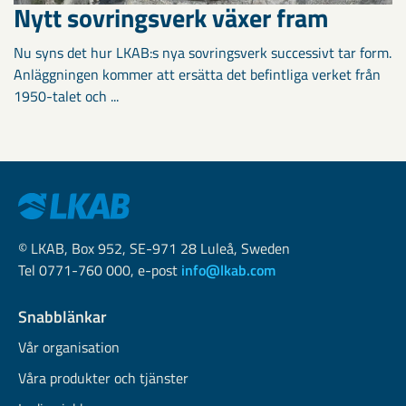
Nytt sovringsverk växer fram
Nu syns det hur LKAB:s nya sovringsverk successivt tar form.
Anläggningen kommer att ersätta det befintliga verket från
1950-talet och ...
© LKAB, Box 952, SE-971 28 Luleå, Sweden
Tel 0771-760 000, e-post
info@lkab.com
Snabblänkar
Vår organisation
Våra produkter och tjänster