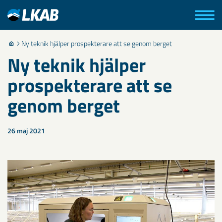
Ny teknik hjälper prospekterare att se genom berget
Ny teknik hjälper
prospekterare att se
genom berget
26 maj 2021