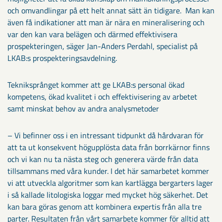
och omvandlingar på ett helt annat sätt än tidigare. Man kan
även få indikationer att man är nära en mineralisering och
var den kan vara belägen och därmed effektivisera
prospekteringen, säger Jan-Anders Perdahl, specialist på
LKAB:s prospekteringsavdelning.
Tekniksprånget kommer att ge LKAB:s personal ökad
kompetens, ökad kvalitet i och effektivisering av arbetet
samt minskat behov av andra analysmetoder
– Vi befinner oss i en intressant tidpunkt då hårdvaran för
att ta ut konsekvent högupplösta data från borrkärnor finns
och vi kan nu ta nästa steg och generera värde från data
tillsammans med våra kunder. I det här samarbetet kommer
vi att utveckla algoritmer som kan kartlägga bergarters lager
i så kallade litologiska loggar med mycket hög säkerhet. Det
kan bara göras genom att kombinera expertis från alla tre
parter. Resultaten från vårt samarbete kommer för alltid att