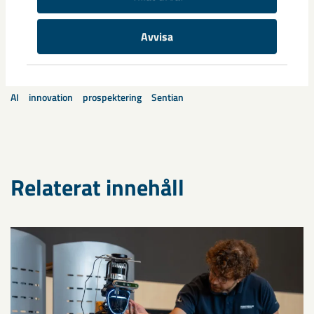
Dela
Avvisa
Taggar
AI
innovation
prospektering
Sentian
Relaterat innehåll