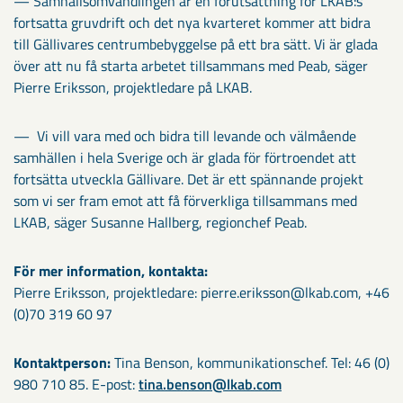
— Samhällsomvandlingen är en förutsättning för LKAB:s
fortsatta gruvdrift och det nya kvarteret kommer att bidra
till Gällivares centrumbebyggelse på ett bra sätt. Vi är glada
över att nu få starta arbetet tillsammans med Peab, säger
Pierre Eriksson, projektledare på LKAB.
— Vi vill vara med och bidra till levande och välmående
samhällen i hela Sverige och är glada för förtroendet att
fortsätta utveckla Gällivare. Det är ett spännande projekt
som vi ser fram emot att få förverkliga tillsammans med
LKAB, säger Susanne Hallberg, regionchef Peab.
För mer information, kontakta:
Pierre Eriksson, projektledare: pierre.eriksson@lkab.com, +46
(0)70 319 60 97
Kontaktperson:
Tina Benson, kommunikationschef. Tel: 46 (0)
980 710 85. E-post:
tina.benson@lkab.com