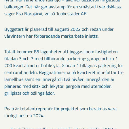
balkonger. Det här ger avstamp för en småstad i världsklass,
säger Esa Norojärvi, vd på Topbostäder AB.
Byggstart är planerad till augusti 2022 och redan under
vårvintern har förberedande markarbete inletts.
Totalt kommer 85 lägenheter att byggas inom fastigheten
Gladan 3 och 7 med tillhörande parkeringsgarage och ca 1
200 kvadratmeter butiksyta. Gladan 1 tillägnas parkering för
centrumhandeln. Byggnationerna på kvarteret innefattar tre
lamellhus samt en innergård i två nivåer. Innergården är
planerad med sitt- och lekytor, pergola med utemöbler,
grillplats och odlingslådor.
Peab är totalentreprenör för projektet som beräknas vara
färdigt hösten 2024.