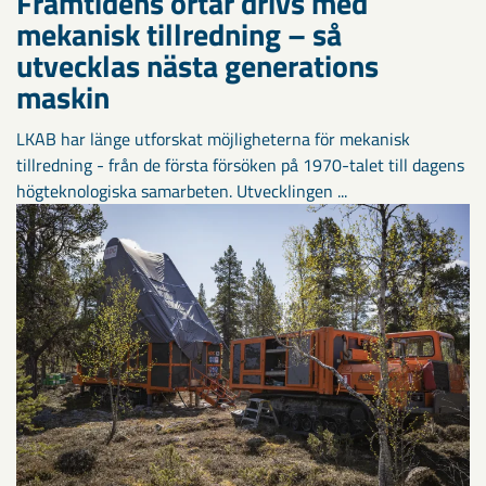
Framtidens ortar drivs med
mekanisk tillredning – så
utvecklas nästa generations
maskin
LKAB har länge utforskat möjligheterna för mekanisk
tillredning - från de första försöken på 1970-talet till dagens
högteknologiska samarbeten. Utvecklingen ...