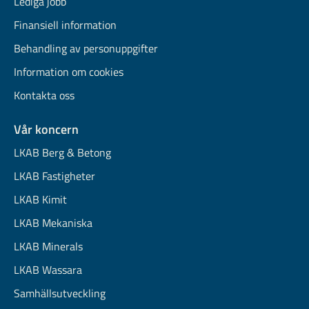
Lediga jobb
Finansiell information
Behandling av personuppgifter
Information om cookies
Kontakta oss
Vår koncern
LKAB Berg & Betong
LKAB Fastigheter
LKAB Kimit
LKAB Mekaniska
LKAB Minerals
LKAB Wassara
Samhällsutveckling