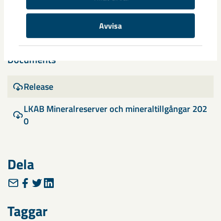
Avvisa
Documents
Release
LKAB Mineralreserver och mineraltillgångar 202
0
Dela
Taggar