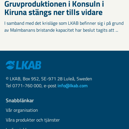
Gruvproduktionen i Konsuln i
Kiruna stängs ner tills vidare
I samband med det krisläge som LKAB befinner sig i på grund
av Malmbanans bristande kapacitet har beslut tagits att ...
© LKAB, Box 952, SE-971 28 Luleå, Sweden
Tel 0771-760 000, e-post
info@lkab.com
Snabblänkar
Vår organisation
Våra produkter och tjänster