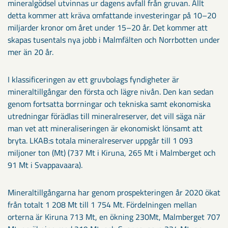
mineralgödsel utvinnas ur dagens avfall från gruvan. Allt
detta kommer att kräva omfattande investeringar på 10–20
miljarder kronor om året under 15–20 år. Det kommer att
skapas tusentals nya jobb i Malmfälten och Norrbotten under
mer än 20 år.
I klassificeringen av ett gruvbolags fyndigheter är
mineraltillgångar den första och lägre nivån. Den kan sedan
genom fortsatta borrningar och tekniska samt ekonomiska
utredningar förädlas till mineralreserver, det vill säga när
man vet att mineraliseringen är ekonomiskt lönsamt att
bryta. LKAB:s totala mineralreserver uppgår till 1 093
miljoner ton (Mt) (737 Mt i Kiruna, 265 Mt i Malmberget och
91 Mt i Svappavaara).
Mineraltillgångarna har genom prospekteringen år 2020 ökat
från totalt 1 208 Mt till 1 754 Mt. Fördelningen mellan
orterna är Kiruna 713 Mt, en ökning 230Mt, Malmberget 707