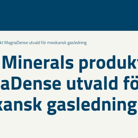
kt MagnaDense utvald för mexikansk gasledning
Minerals produk
Dense utvald fö
ansk gasledning