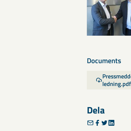
Documents
Pressmedde
ledning.pd
Dela