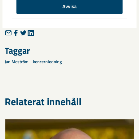
Avvisa
Dela
Taggar
Jan Moström
koncernledning
Relaterat innehåll