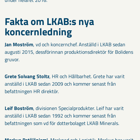
under helåret 2016.
Fakta om LKAB:s nya
koncernledning
Jan Moström
, vd och koncernchef. Anställd i LKAB sedan
augusti 2015, dessförinnan produktionsdirektör för Bolidens
gruvor.
Grete Solvang Stoltz
, HR och Hållbarhet. Grete har varit
anställd i LKAB sedan 2009 och kommer senast från
befattningen HR direktör.
Leif Boström
, divisionen Specialprodukter. Leif har varit
anställd i LKAB sedan 1992 och kommer senast från
befattningen som vd för dotterbolaget LKAB Minerals.