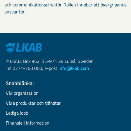
och kommunikationsdirektör. Rollen innebär ett övergripande
ansvar för ...
© LKAB, Box 952, SE-971 28 Luleå, Sweden
Tel 0771-760 000, e-post
info@lkab.com
Snabblänkar
Vår organisation
Våra produkter och tjänster
Lediga jobb
Finansiell information