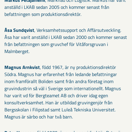
Markus Petäjäniemi
, Marknad och Logistik. Markus har varit
anställd i LKAB sedan 2005 och kommer senast från
befattningen som produktionsdirektör.
Åsa Sundqvist
, Verksamhetssupport och Affärsutveckling.
Åsa har varit anställd i LKAB sedan 2000 och kommer senast
från befattningen som gruvchef för Vitåforsgruvan i
Malmberget.
Magnus Arnkvist
, född 1967, är ny produktionsdirektör
Södra. Magnus har erfarenhet från ledande befattningar
inom framförallt Boliden samt från andra företag inom
gruvindustrin så väl i Sverige som internationellt. Magnus
har varit vd för Bergteamet AB och driver idag egen
konsultverksamhet. Han är utbildad gruvingenjör från
Bergsskolan i Filipstad samt Luleå Tekniska Universitet.
Magnus är särbo och har två barn.