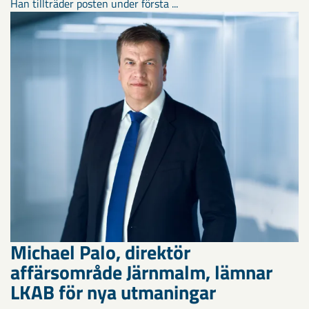
Han tillträder posten under första ...
Michael Palo, direktör
affärsområde Järnmalm, lämnar
LKAB för nya utmaningar