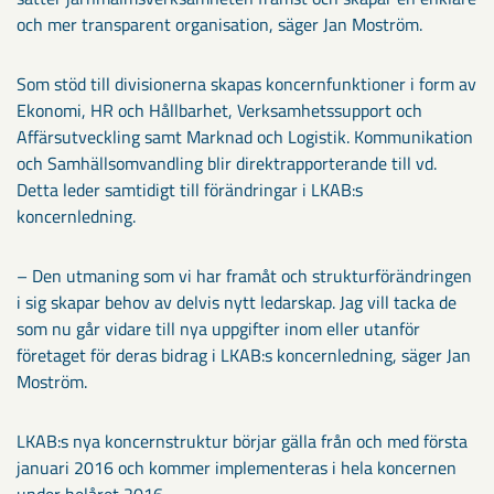
och mer transparent organisation, säger Jan Moström.
Som stöd till divisionerna skapas koncernfunktioner i form av
Ekonomi, HR och Hållbarhet, Verksamhetssupport och
Affärsutveckling samt Marknad och Logistik. Kommunikation
och Samhällsomvandling blir direktrapporterande till vd.
Detta leder samtidigt till förändringar i LKAB:s
koncernledning.
– Den utmaning som vi har framåt och strukturförändringen
i sig skapar behov av delvis nytt ledarskap. Jag vill tacka de
som nu går vidare till nya uppgifter inom eller utanför
företaget för deras bidrag i LKAB:s koncernledning, säger Jan
Moström.
LKAB:s nya koncernstruktur börjar gälla från och med första
januari 2016 och kommer implementeras i hela koncernen