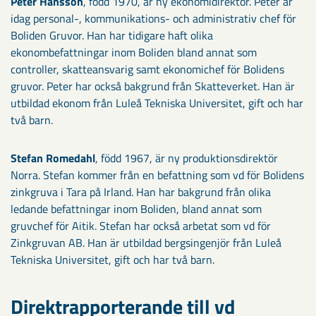
Peter Hansson
, född 1970, är ny ekonomidirektör. Peter är
idag personal-, kommunikations- och administrativ chef för
Boliden Gruvor. Han har tidigare haft olika
ekonombefattningar inom Boliden bland annat som
controller, skatteansvarig samt ekonomichef för Bolidens
gruvor. Peter har också bakgrund från Skatteverket. Han är
utbildad ekonom från Luleå Tekniska Universitet, gift och har
två barn.
Stefan Romedahl
, född 1967, är ny produktionsdirektör
Norra. Stefan kommer från en befattning som vd för Bolidens
zinkgruva i Tara på Irland. Han har bakgrund från olika
ledande befattningar inom Boliden, bland annat som
gruvchef för Aitik. Stefan har också arbetat som vd för
Zinkgruvan AB. Han är utbildad bergsingenjör från Luleå
Tekniska Universitet, gift och har två barn.
Direktrapporterande till vd