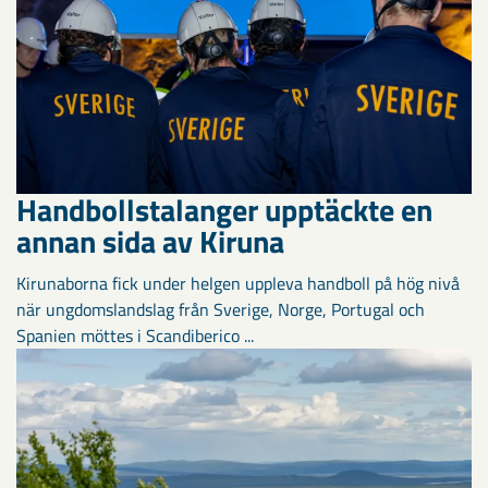
Handbollstalanger upptäckte en
annan sida av Kiruna
Kirunaborna fick under helgen uppleva handboll på hög nivå
när ungdomslandslag från Sverige, Norge, Portugal och
Spanien möttes i Scandiberico ...