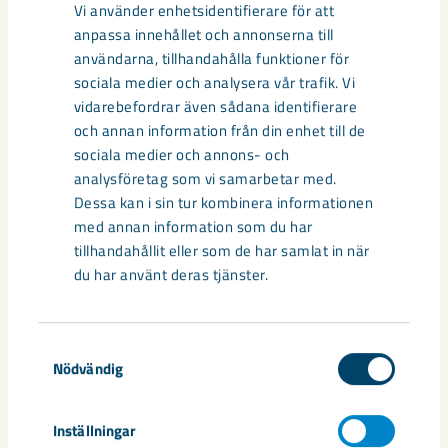
Vi använder enhetsidentifierare för att
Dela
anpassa innehållet och annonserna till
användarna, tillhandahålla funktioner för
sociala medier och analysera vår trafik. Vi
vidarebefordrar även sådana identifierare
Taggar
och annan information från din enhet till de
sociala medier och annons- och
LKAB Fastigheter
Siv Aidanpää-Edlert
analysföretag som vi samarbetar med.
Dessa kan i sin tur kombinera informationen
med annan information som du har
tillhandahållit eller som de har samlat in när
Relaterat innehåll
du har använt deras tjänster.
Samtyckesval
Nödvändig
Inställningar