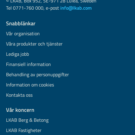
© LKAB, Box 952, SE-971 28 Luleå, Sweden
Tel 0771-760 000, e-post
info@lkab.com
Snabblänkar
Vår organisation
Våra produkter och tjänster
Lediga jobb
Finansiell information
Behandling av personuppgifter
Information om cookies
Kontakta oss
Vår koncern
LKAB Berg & Betong
LKAB Fastigheter