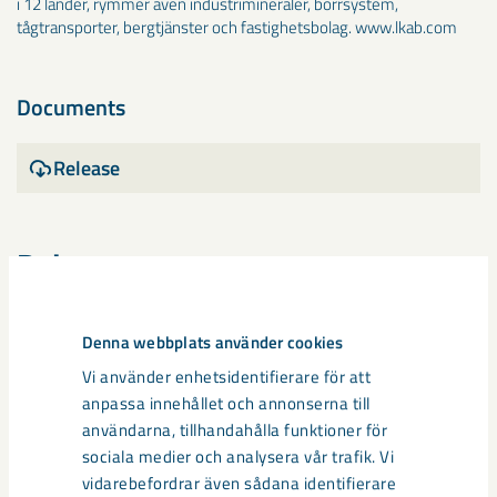
i 12 länder, rymmer även industrimineraler, borrsystem,
tågtransporter, bergtjänster och fastighetsbolag. www.lkab.com
Documents
Release
Dela
Denna webbplats använder cookies
Taggar
Vi använder enhetsidentifierare för att
anpassa innehållet och annonserna till
Kiruna
användarna, tillhandahålla funktioner för
sociala medier och analysera vår trafik. Vi
vidarebefordrar även sådana identifierare