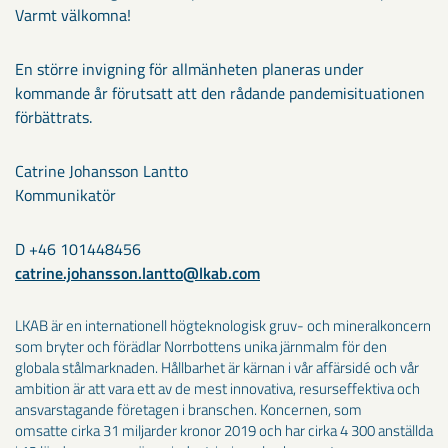
Varmt välkomna!
En större invigning för allmänheten planeras under
kommande år förutsatt att den rådande pandemisituationen
förbättrats.
Catrine Johansson Lantto
Kommunikatör
D +46 101448456
catrine.johansson.lantto@lkab.com
LKAB är en internationell högteknologisk gruv- och mineralkoncern
som bryter och förädlar Norrbottens unika järnmalm för den
globala stålmarknaden. Hållbarhet är kärnan i vår affärsidé och vår
ambition är att vara ett av de mest innovativa, resurseffektiva och
ansvarstagande företagen i branschen. Koncernen, som
omsatte cirka 31 miljarder kronor 2019 och har cirka 4 300 anställda