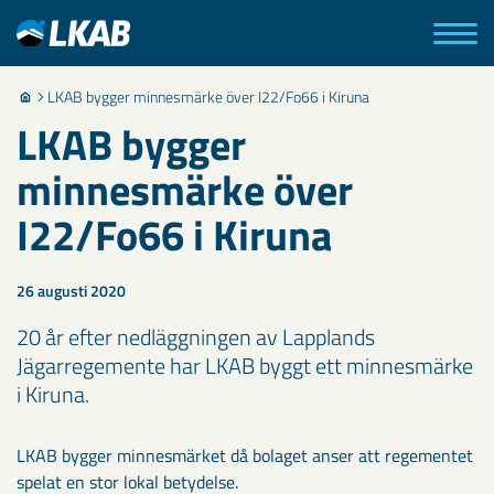
LKAB bygger minnesmärke över I22/Fo66 i Kiruna
LKAB bygger
minnesmärke över
I22/Fo66 i Kiruna
26 augusti 2020
20 år efter nedläggningen av Lapplands
Jägarregemente har LKAB byggt ett minnesmärke
i Kiruna.
LKAB bygger minnesmärket då bolaget anser att regementet
spelat en stor lokal betydelse.