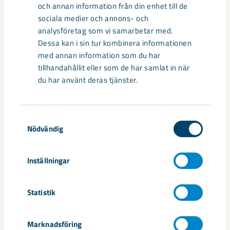
och annan information från din enhet till de
Relaterat innehåll
sociala medier och annons- och
analysföretag som vi samarbetar med.
Dessa kan i sin tur kombinera informationen
med annan information som du har
tillhandahållit eller som de har samlat in när
du har använt deras tjänster.
Samtyckesval
Nödvändig
Inställningar
Statistik
Sibirien-området i gamla Kiruna
Marknadsföring