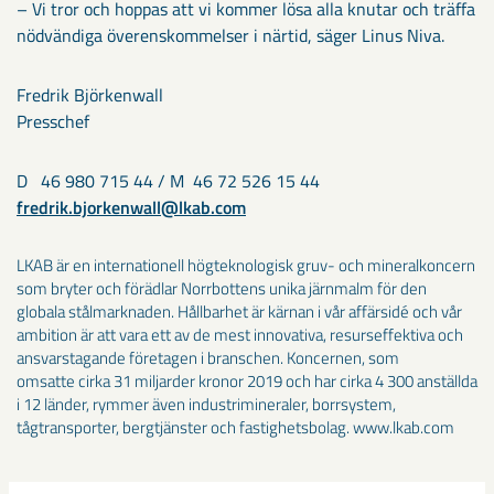
– Vi tror och hoppas att vi kommer lösa alla knutar och träffa
nödvändiga överenskommelser i närtid, säger Linus Niva.
Fredrik Björkenwall
Presschef
D 46 980 715 44 / M 46 72 526 15 44
fredrik.bjorkenwall@lkab.com
LKAB är en internationell högteknologisk gruv- och mineralkoncern
som bryter och förädlar Norrbottens unika järnmalm för den
globala stålmarknaden. Hållbarhet är kärnan i vår affärsidé och vår
ambition är att vara ett av de mest innovativa, resurseffektiva och
ansvarstagande företagen i branschen. Koncernen, som
omsatte cirka 31 miljarder kronor 2019 och har cirka 4 300 anställda
i 12 länder, rymmer även industrimineraler, borrsystem,
tågtransporter, bergtjänster och fastighetsbolag. www.lkab.com