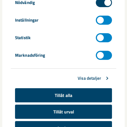
Nödvändig
Documents
Inställningar
Release
Statistik
Dela
Marknadsföring
Visa detaljer
Taggar
Kiruna
Tillåt alla
Tillåt urval