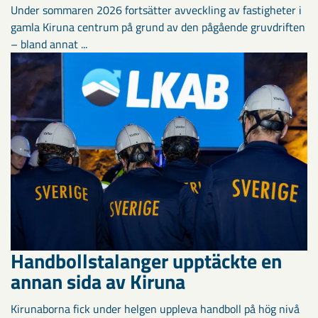
Under sommaren 2026 fortsätter avveckling av fastigheter i
gamla Kiruna centrum på grund av den pågående gruvdriften
– bland annat ...
Handbollstalanger upptäckte en
annan sida av Kiruna
Kirunaborna fick under helgen uppleva handboll på hög nivå