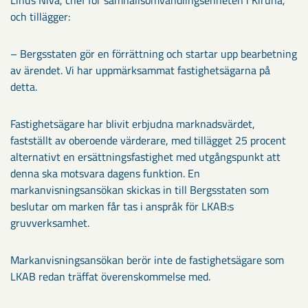
och tillägger:
­– Bergsstaten gör en förrättning och startar upp bearbetning
av ärendet. Vi har uppmärksammat fastighetsägarna på
detta.
Fastighetsägare har blivit erbjudna marknadsvärdet,
fastställt av oberoende värderare, med tillägget 25 procent
alternativt en ersättningsfastighet med utgångspunkt att
denna ska motsvara dagens funktion. En
markanvisningsansökan skickas in till Bergsstaten som
beslutar om marken får tas i anspråk för LKAB:s
gruvverksamhet.
Markanvisningsansökan berör inte de fastighetsägare som
LKAB redan träffat överenskommelse med.