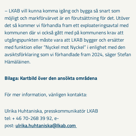
– LKAB vill kunna komma igång och bygga så snart som
möjligt och markförvärvet är en förutsättning för det. Utöver
det så kommer vi förhandla fram ett exploateringsavtal med
kommunen där vi också gått med på kommunens krav att
utgångspunkten måste vara att LKAB bygger och ersätter
med funktion eller ”Nyckel mot Nyckel” i enlighet med den
avsiktsförklaring som vi förhandlade fram 2024, säger Stefan
Hämäläinen.
Bilaga: Kartbild över den ansökta områdena
För mer information, vänligen kontakta:
Ulrika Huhtaniska, presskommunikatör LKAB
tel: + 46 70-268 39 92, e-
post:
ulrika.huhtaniska@lkab.com