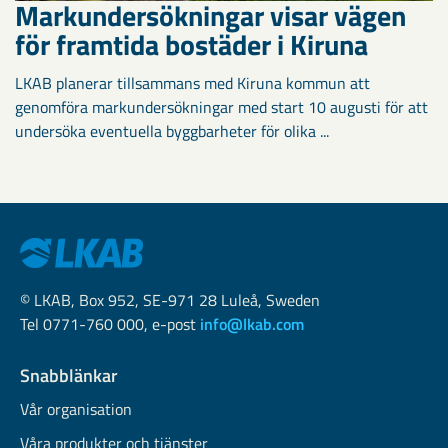
Markundersökningar visar vägen
för framtida bostäder i Kiruna
LKAB planerar tillsammans med Kiruna kommun att
genomföra markundersökningar med start 10 augusti för att
undersöka eventuella byggbarheter för olika ...
© LKAB, Box 952, SE-971 28 Luleå, Sweden
Tel 0771-760 000, e-post
info@lkab.com
Snabblänkar
Vår organisation
Våra produkter och tjänster