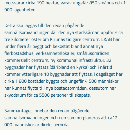
motsvarar cirka 190 hektar, varav ungefär 850 småhus och 1
900 lägenheter.
Detta ska läggas till den redan pågående
samhällsomvandlingen där den nya stadskärnan uppförts ca
tre kilometer öster om Kirunas tidigare centrum. LKAB har
under flera år byggt och bekostat bland annat nya
flerbostadshus, verksamhetslokaler, småhusområden,
kommersiellt centrum, ny kommunal infrastruktur. 32
byggnader har flyttats (däribland en kyrka) och i närtid
kommer ytterligare 10 byggnader att flyttas. I dagsläget har
cirka 1 800 bostäder byggts och ungefär 4 500 människor
har kunnat flytta till nya bostadsområden, dessutom har
skyddsrum för ca 5500 personer tillskapats.
Sammantaget innebär den redan pågående
samhällsomvandlingen och den som nu planeras att ca12
000 människor är direkt berörda.