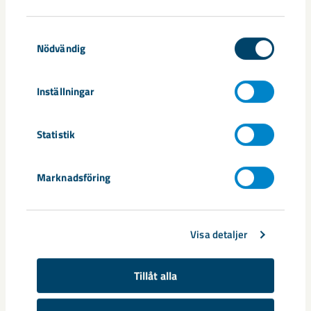
Samtyckesval
Nödvändig
Inställningar
Documents
Statistik
Pressmeddelande_Markförvärv_20251229
Marknadsföring
Dela
Visa detaljer
Tillåt alla
Taggar