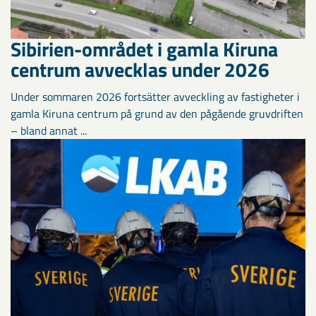
Sibirien-området i gamla Kiruna
centrum avvecklas under 2026
Under sommaren 2026 fortsätter avveckling av fastigheter i
gamla Kiruna centrum på grund av den pågående gruvdriften
– bland annat ...