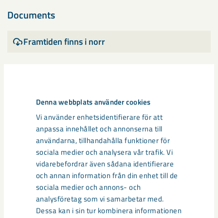
Documents
Framtiden finns i norr
Dela
Denna webbplats använder cookies
Vi använder enhetsidentifierare för att
Taggar
anpassa innehållet och annonserna till
användarna, tillhandahålla funktioner för
järnsvamp
sociala medier och analysera vår trafik. Vi
vidarebefordrar även sådana identifierare
och annan information från din enhet till de
sociala medier och annons- och
analysföretag som vi samarbetar med.
Relaterat innehåll
Dessa kan i sin tur kombinera informationen