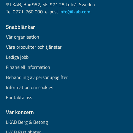
© LKAB, Box 952, SE-971 28 Luleå, Sweden
Tel 0771-760 000, e-post
info@lkab.com
Snabblänkar
Vår organisation
Våra produkter och tjänster
Lediga jobb
Finansiell information
Behandling av personuppgifter
Information om cookies
Kontakta oss
Vår koncern
LKAB Berg & Betong
LKAB Fastigheter