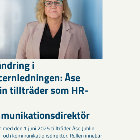
ndring i
cernledningen: Åse
in tillträder som HR-
munikationsdirektör
h med den 1 juni 2025 tillträder Åse Juhlin
 och kommunikationsdirektör. Rollen innebär