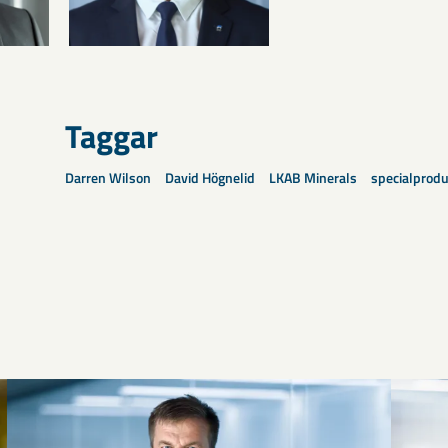
Taggar
Darren Wilson
David Högnelid
LKAB Minerals
specialprodu