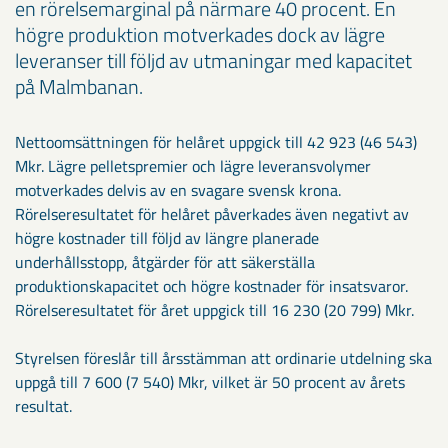
en rörelsemarginal på närmare 40 procent. En
högre produktion motverkades dock av lägre
leveranser till följd av utmaningar med kapacitet
på Malmbanan.
Nettoomsättningen för helåret uppgick till 42 923 (46 543)
Mkr. Lägre pelletspremier och lägre leveransvolymer
motverkades delvis av en svagare svensk krona.
Rörelseresultatet för helåret påverkades även negativt av
högre kostnader till följd av längre planerade
underhållsstopp, åtgärder för att säkerställa
produktionskapacitet och högre kostnader för insatsvaror.
Rörelseresultatet för året uppgick till 16 230 (20 799) Mkr.
Styrelsen föreslår till årsstämman att ordinarie utdelning ska
uppgå till 7 600 (7 540) Mkr, vilket är 50 procent av årets
resultat.