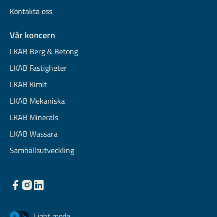
Kontakta oss
Vår koncern
LKAB Berg & Betong
LKAB Fastigheter
LKAB Kimit
LKAB Mekaniska
LKAB Minerals
LKAB Wassara
Samhällsutveckling
Light mode