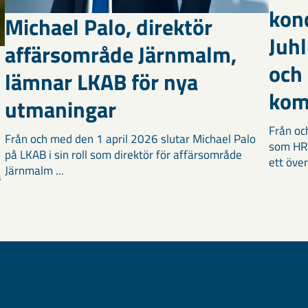
kon
Michael Palo, direktör
Juhl
affärsområde Järnmalm,
och
lämnar LKAB för nya
kom
utmaningar
Från oc
Från och med den 1 april 2026 slutar Michael Palo
som HR-
på LKAB i sin roll som direktör för affärsområde
ett över
Järnmalm ...
a