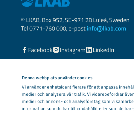
© LKAB, Box 952, SE-971 28 Luleå, Sweden
Tel 0771-760 000, e-post
info@lkab.com
Facebook
Instagram
LinkedIn
Denna webbplats använder cookies
Vi använder enhetsidentifierare för att anpassa innehåll
medier och analysera vår trafik. Vi vidarebefordrar även
medier och annons- och analysföretag som vi samarbet
information som du har tillhandahållit eller som de har 
Light mode