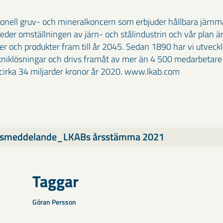
ionell gruv- och mineralkoncern som erbjuder hållbara järn
 leder omställningen av järn- och stålindustrin och vår plan är
ser och produkter fram till år 2045. Sedan 1890 har vi utvec
kniklösningar och drivs framåt av mer än 4 500 medarbetare 
irka 34 miljarder kronor år 2020. www.lkab.com
smeddelande_LKABs årsstämma 2021
Taggar
Göran Persson