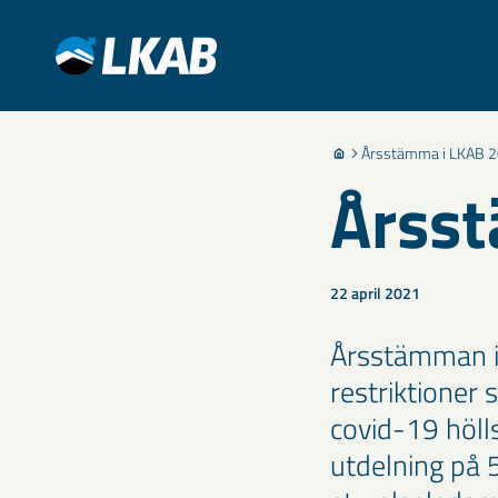
Årsstämma i LKAB 
Årss
22 april 2021
Årsstämman i
restriktioner 
covid-19 höl
utdelning på 