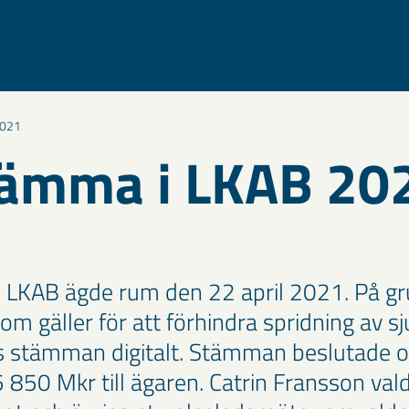
2021
tämma i LKAB 20
 LKAB ägde rum den 22 april 2021. På gr
som gäller för att förhindra spridning av
ls stämman digitalt. Stämman beslutade 
5 850 Mkr till ägaren. Catrin Fransson val