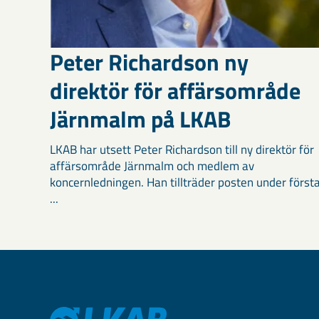
Peter Richardson ny
direktör för affärsområde
Järnmalm på LKAB
LKAB har utsett Peter Richardson till ny direktör för
affärsområde Järnmalm och medlem av
koncernledningen. Han tillträder posten under först
...