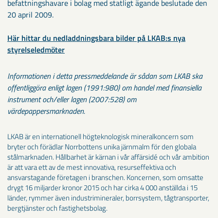
befattningshavare i bolag med statligt ägande beslutade den
20 april 2009.
Här hittar du nedladdningsbara bilder på LKAB:s nya
styrelseledmöter
Informationen i detta pressmeddelande är sådan som LKAB ska
offentliggöra enligt lagen (1991:980) om handel med finansiella
instrument och/eller lagen (2007:528) om
värdepappersmarknaden.
LKAB är en internationell högteknologisk mineralkoncern som
bryter och förädlar Norrbottens unika järnmalm för den globala
stålmarknaden. Hållbarhet är kärnan i vår affärsidé och vår ambition
är att vara ett av de mest innovativa, resurseffektiva och
ansvarstagande företagen i branschen. Koncernen, som omsatte
drygt 16 miljarder kronor 2015 och har cirka 4 000 anställda i 15
länder, rymmer även industrimineraler, borrsystem, tågtransporter,
bergtjänster och fastighetsbolag.