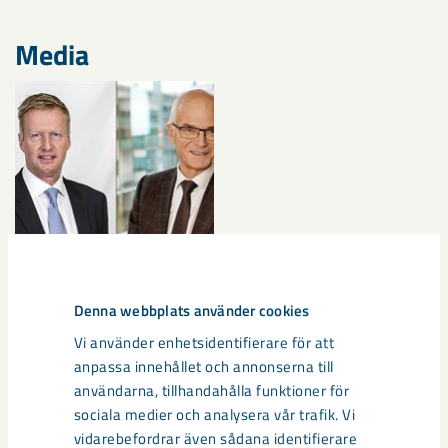
Media
Denna webbplats använder cookies
Vi använder enhetsidentifierare för att
Documents
anpassa innehållet och annonserna till
användarna, tillhandahålla funktioner för
sociala medier och analysera vår trafik. Vi
20160428_Pressmeddelande: LKAB:s årsstämm
vidarebefordrar även sådana identifierare
a 2016