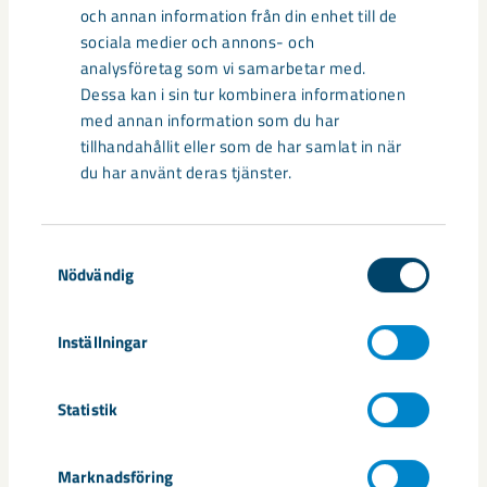
och annan information från din enhet till de
sociala medier och annons- och
analysföretag som vi samarbetar med.
Dela
Dessa kan i sin tur kombinera informationen
med annan information som du har
tillhandahållit eller som de har samlat in när
du har använt deras tjänster.
Taggar
årsstämma
Samtyckesval
Nödvändig
Inställningar
Relaterat innehåll
Statistik
Marknadsföring