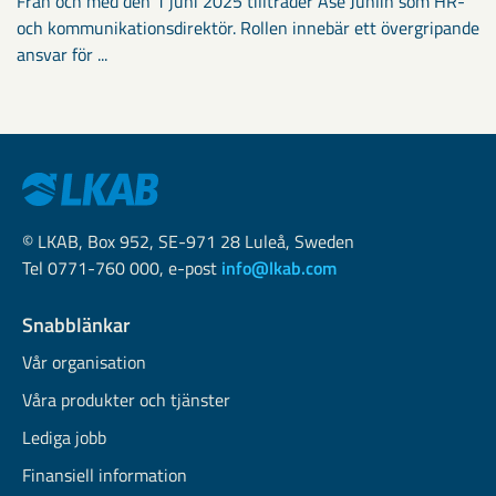
Från och med den 1 juni 2025 tillträder Åse Juhlin som HR-
och kommunikationsdirektör. Rollen innebär ett övergripande
ansvar för ...
© LKAB, Box 952, SE-971 28 Luleå, Sweden
Tel 0771-760 000, e-post
info@lkab.com
Snabblänkar
Vår organisation
Våra produkter och tjänster
Lediga jobb
Finansiell information