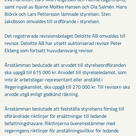
samt nyval av Bjarne Moltke Hansen och Ola Salmén. Hans
Biörck och Lars Pettersson lämnade styrelsen. Sten
Jakobsson omvaldes till ordförande i styrelsen.
Det registrerade revisionsbolaget Deloitte AB omvaldes till
revisor. Deloitte AB har utsett auktoriserad revisor Peter
Ekberg som fortsatt huvudansvarig revisor.
Årsstämman beslutade att arvodet till styrelseordföranden
ska uppgå till 615 000 kr. Arvodet till styrelseledamot, som
inte är arbetstagar-representant eller anställd i
Regeringskansliet, ska uppgå till 270 000 kr. Till revisorn ska
arvode utgå enligt godkänd räkning.
Årsstämman beslutade att fastställa styrelsens förslag till
oförändrade riktlinjer för ersättningar till ledande
befattningshavare. Riktlinjerna överensstämmer med
regeringens riktlinjer för anställningsvillkor för ledande