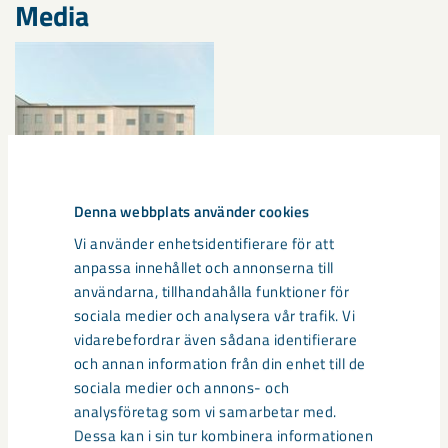
Media
Denna webbplats använder cookies
Vi använder enhetsidentifierare för att
anpassa innehållet och annonserna till
användarna, tillhandahålla funktioner för
sociala medier och analysera vår trafik. Vi
Documents
vidarebefordrar även sådana identifierare
och annan information från din enhet till de
Pressmeddelande – 60 nya lägenheter i Gällivar
sociala medier och annons- och
e
analysföretag som vi samarbetar med.
Dessa kan i sin tur kombinera informationen