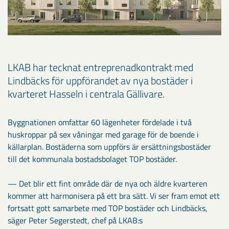
LKAB har tecknat entreprenadkontrakt med
Lindbäcks för uppförandet av nya bostäder i
kvarteret Hasseln i centrala Gällivare.
Byggnationen omfattar 60 lägenheter fördelade i två
huskroppar på sex våningar med garage för de boende i
källarplan. Bostäderna som uppförs är ersättningsbostäder
till det kommunala bostadsbolaget TOP bostäder.
— Det blir ett fint område där de nya och äldre kvarteren
kommer att harmonisera på ett bra sätt. Vi ser fram emot ett
fortsatt gott samarbete med TOP bostäder och Lindbäcks,
säger Peter Segerstedt, chef på LKAB:s