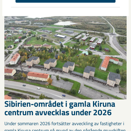
Sibirien-området i gamla Kiruna
centrum avvecklas under 2026
Under sommaren 2026 fortsätter avveckling av fastigheter i
gamla Kiruna centrum på grund av den pågående gruvdriften