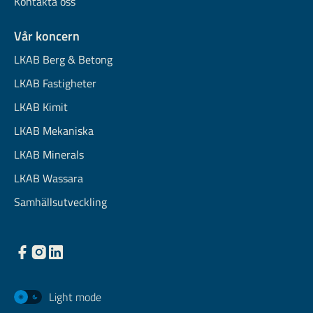
Kontakta oss
Vår koncern
LKAB Berg & Betong
LKAB Fastigheter
LKAB Kimit
LKAB Mekaniska
LKAB Minerals
LKAB Wassara
Samhällsutveckling
Light mode