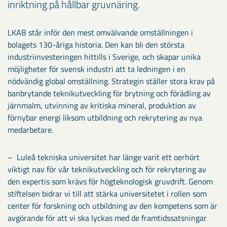
inriktning på hållbar gruvnäring.
LKAB står inför den mest omvälvande omställningen i
bolagets 130-åriga historia. Den kan bli den största
industriinvesteringen hittills i Sverige, och skapar unika
möjligheter för svensk industri att ta ledningen i en
nödvändig global omställning. Strategin ställer stora krav på
banbrytande teknikutveckling för brytning och förädling av
järnmalm, utvinning av kritiska mineral, produktion av
förnybar energi liksom utbildning och rekrytering av nya
medarbetare.
– Luleå tekniska universitet har länge varit ett oerhört
viktigt nav för vår teknikutveckling och för rekrytering av
den expertis som krävs för högteknologisk gruvdrift. Genom
stiftelsen bidrar vi till att stärka universitetet i rollen som
center för forskning och utbildning av den kompetens som är
avgörande för att vi ska lyckas med de framtidssatsningar