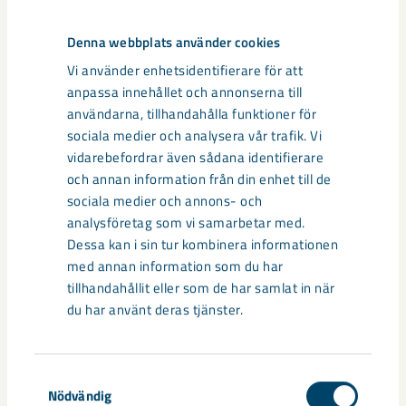
med företag som LKAB, Ericsson, Boliden, ABB, Epiroc och
internationella universitet. Vi är ett starkt gruvuniversitet,
Denna webbplats använder cookies
där CAMM (Center For Advanced Mining and Metallurgy)
utgör kärnan i svensk gruvforskning. De senaste åren har vi
Vi använder enhetsidentifierare för att
även gjort stora forskningssatsningar i form av SUN –
anpassa innehållet och annonserna till
naturresurser för hållbar samhällsomvandling – och CH2ESS,
användarna, tillhandahålla funktioner för
vätgasanvändning i industriella processer och energisystem.
sociala medier och analysera vår trafik. Vi
Vi omsätter 1,8 miljarder kronor per år, har 1 770 anställda
vidarebefordrar även sådana identifierare
och annan information från din enhet till de
LKAB är en internationell gruv- och mineralkoncern som erbjuder
sociala medier och annons- och
hållbara järnmalms-, mineral- och specialprodukter. Vi leder
analysföretag som vi samarbetar med.
omställningen av järn- och stålindustrin och vår plan är att utveckla
Dessa kan i sin tur kombinera informationen
koldioxidfria processer och produkter fram till år 2045. Sedan 1890
med annan information som du har
har vi utvecklats genom unika innovationer och tekniklösningar och
tillhandahållit eller som de har samlat in när
drivs framåt av mer än 4 500 medarbetare i 12 länder. LKAB-
du har använt deras tjänster.
koncernen omsatte cirka 34 miljarder kronor år 2020.
Documents
Samtyckesval
Nödvändig