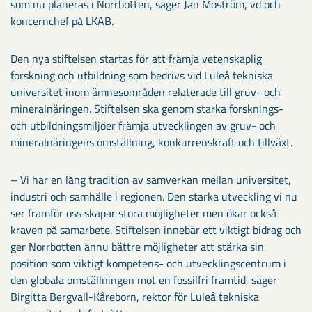
som nu planeras i Norrbotten, säger Jan Moström, vd och
koncernchef på LKAB.
Den nya stiftelsen startas för att främja vetenskaplig
forskning och utbildning som bedrivs vid Luleå tekniska
universitet inom ämnesområden relaterade till gruv- och
mineralnäringen. Stiftelsen ska genom starka forsknings-
och utbildningsmiljöer främja utvecklingen av gruv- och
mineralnäringens omställning, konkurrenskraft och tillväxt.
– Vi har en lång tradition av samverkan mellan universitet,
industri och samhälle i regionen. Den starka utveckling vi nu
ser framför oss skapar stora möjligheter men ökar också
kraven på samarbete. Stiftelsen innebär ett viktigt bidrag och
ger Norrbotten ännu bättre möjligheter att stärka sin
position som viktigt kompetens- och utvecklingscentrum i
den globala omställningen mot en fossilfri framtid, säger
Birgitta Bergvall-Kåreborn, rektor för Luleå tekniska