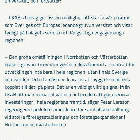
universitet, och fortsätter:
– LKAB:s bidrag ger oss en möjlighet att stärka vår position
som Sveriges och Europas ledande gruvuniversitet och visar
tydligt på bolagets seriösa och långsiktiga engagemang i
regionen.
– Den gröna omställningen i Norrbotten och Västerbotten
börjar i gruvan. Gruvnäringen och dess framtid är centralt för
utvecklingen inte bara i hela regionen, utan i hela Sverige
och världen. Och då måste vi klara av att bygga kompetens
kopplat till det, på plats. Det är en väldigt viktig signal ifrån
LKAB att man menar allvar och är beredda att göra seriösa
investeringar i hela regionens framtid, säger Peter Larsson,
regeringens särskilda samordnare för samhällsomställning
vid större företagsetableringar och företagsexpansioner i
Norrbotten och Västerbotten.