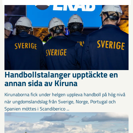
Handbollstalanger upptäckte en
annan sida av Kiruna
Kirunaborna fick under helgen uppleva handboll på hög nivå
när ungdomslandslag från Sverige, Norge, Portugal och
Spanien möttes i Scandiberico ...