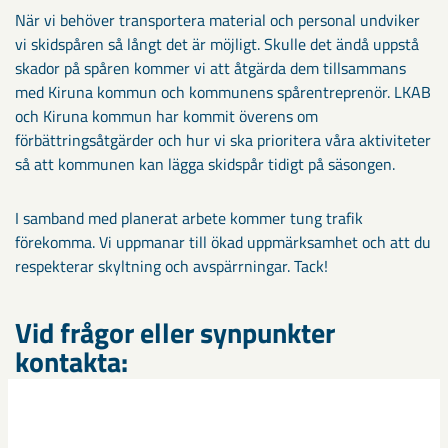
När vi behöver transportera material och personal undviker
vi skidspåren så långt det är möjligt. Skulle det ändå uppstå
skador på spåren kommer vi att åtgärda dem tillsammans
med Kiruna kommun och kommunens spårentreprenör. LKAB
och Kiruna kommun har kommit överens om
förbättringsåtgärder och hur vi ska prioritera våra aktiviteter
så att kommunen kan lägga skidspår tidigt på säsongen.
I samband med planerat arbete kommer tung trafik
förekomma. Vi uppmanar till ökad uppmärksamhet och att du
respekterar skyltning och avspärrningar. Tack!
Vid frågor eller synpunkter
kontakta:
LKAB: Viveka Nordanfjäll Roslin, tel: 070-614 87 05