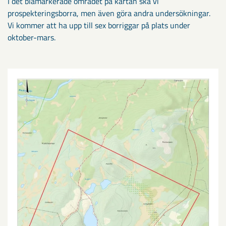
I det blåmarkerade området på kartan ska vi
prospekteringsborra, men även göra andra undersökningar.
Vi kommer att ha upp till sex borriggar på plats under
oktober-mars.