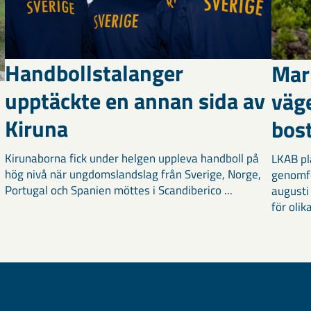
Handbollstalanger
Mar
upptäckte en annan sida av
väg
Kiruna
bost
Kirunaborna fick under helgen uppleva handboll på
LKAB pl
hög nivå när ungdomslandslag från Sverige, Norge,
genomf
Portugal och Spanien möttes i Scandiberico ...
augusti
för olika