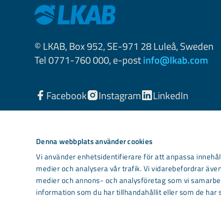
© LKAB, Box 952, SE-971 28 Luleå, Sweden
Tel 0771-760 000, e-post
info@lkab.com
Facebook
Instagram
LinkedIn
Denna webbplats använder cookies
Vi använder enhetsidentifierare för att anpassa innehåll
medier och analysera vår trafik. Vi vidarebefordrar även
medier och annons- och analysföretag som vi samarbet
information som du har tillhandahållit eller som de har 