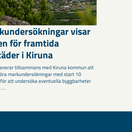
kundersökningar visar
en för framtida
äder i Kiruna
anerar tillsammans med Kiruna kommun att
öra markundersökningar med start 10
 för att undersöka eventuella byggbarheter
 ...