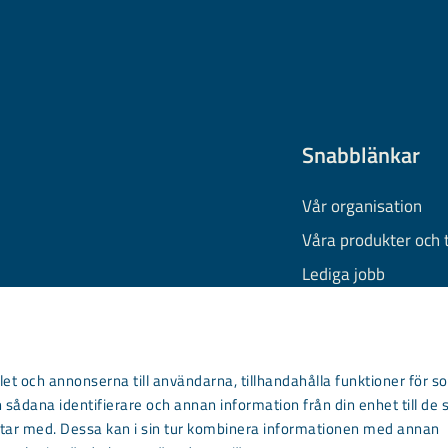
Snabblänkar
Vår organisation
Våra produkter och 
Lediga jobb
Finansiell informati
Behandling av pers
Information om coo
et och annonserna till användarna, tillhandahålla funktioner för so
 sådana identifierare och annan information från din enhet till de 
Kontakta oss
ar med. Dessa kan i sin tur kombinera informationen med annan