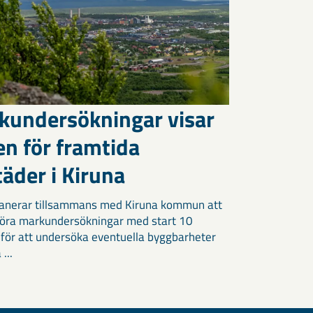
kundersökningar visar
en för framtida
äder i Kiruna
anerar tillsammans med Kiruna kommun att
öra markundersökningar med start 10
 för att undersöka eventuella byggbarheter
 ...