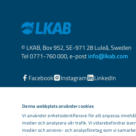
© LKAB, Box 952, SE-971 28 Luleå, Sweden
Tel 0771-760 000, e-post
info@lkab.com
Facebook
Instagram
LinkedIn
Denna webbplats använder cookies
Vi använder enhetsidentifierare för att anpassa innehåll
medier och analysera vår trafik. Vi vidarebefordrar även
medier och annons- och analysföretag som vi samarbet