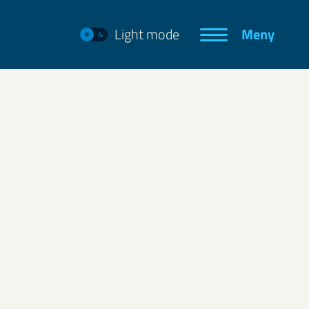
Light mode
Meny