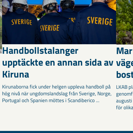
Handbollstalanger
Mar
upptäckte en annan sida av
väg
Kiruna
bost
Kirunaborna fick under helgen uppleva handboll på
LKAB pl
hög nivå när ungdomslandslag från Sverige, Norge,
genomf
Portugal och Spanien möttes i Scandiberico ...
augusti
för olika