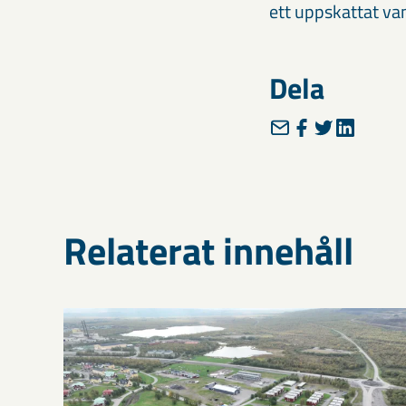
ett uppskattat va
Dela
Relaterat innehåll