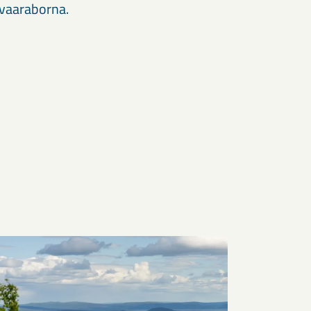
avaaraborna.