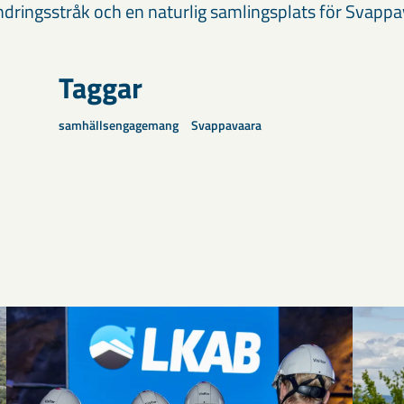
ndringsstråk och en naturlig samlingsplats för Svapp
Taggar
samhällsengagemang
Svappavaara