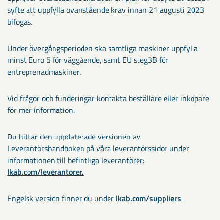
syfte att uppfylla ovanstående krav innan 21 augusti 2023
bifogas.
Under övergångsperioden ska samtliga maskiner uppfylla
minst Euro 5 för väggående, samt EU steg3B för
entreprenadmaskiner.
Vid frågor och funderingar kontakta beställare eller inköpare
för mer information.
Du hittar den uppdaterade versionen av
Leverantörshandboken på våra leverantörssidor under
informationen till befintliga leverantörer:
lkab.com/leverantorer.
Engelsk version finner du under
lkab.com/suppliers