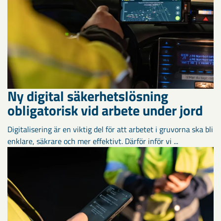
Ny digital säkerhetslösning
obligatorisk vid arbete under jord
Digitalisering är en viktig del för att arbetet i gruvorna ska bli
enklare, säkrare och mer effektivt. Därför inför vi ...